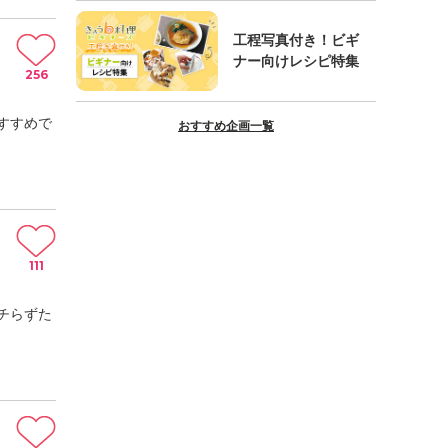
工程写真付き！ビギ
ナー向けレシピ特集
256
すすめで
おすすめ企画一覧
111
チらずた