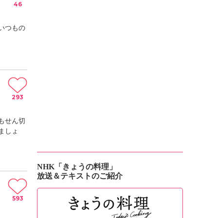
46
いつもの
293
もせん切
ましょ
NHK「きょうの料理」
放送＆テキストのご紹介
593