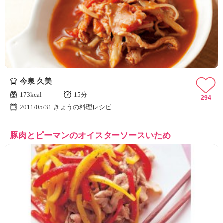
今泉 久美
173kcal
15分
294
2011/05/31 きょうの料理レシピ
豚肉とピーマンのオイスターソースいため