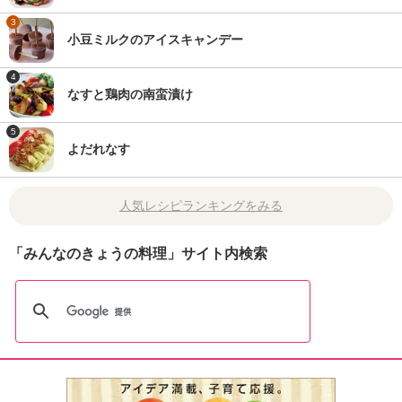
3
小豆ミルクのアイスキャンデー
4
なすと鶏肉の南蛮漬け
5
よだれなす
人気レシピランキングをみる
「みんなのきょうの料理」サイト内検索