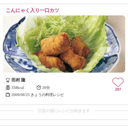
こんにゃく入り一口カツ
田村 隆
358kcal
20分
297
2009/08/25 きょうの料理レシピ
広告の後にレシピが続きます