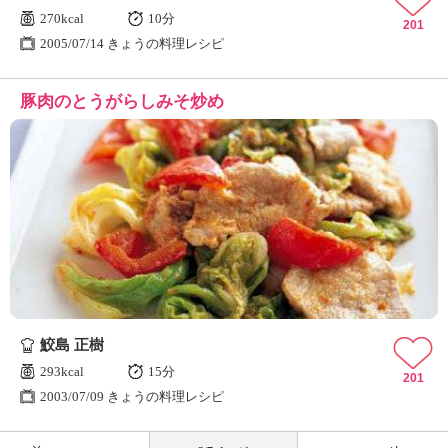
270kcal
10分
201
2005/07/14 きょうの料理レシピ
豚肉のとうがらしみそ炒め
鮫島 正樹
293kcal
15分
201
2003/07/09 きょうの料理レシピ