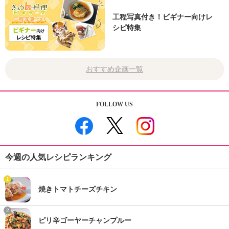
工程写真付き！ビギナー向けレ
シピ特集
おすすめ企画一覧
FOLLOW US
今週の人気レシピランキング
1
焼きトマトチーズチキン
2
ピリ辛ゴーヤーチャンプルー