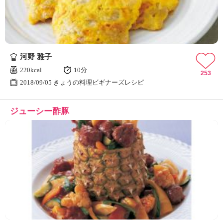
河野 雅子
220kcal
10分
253
2018/09/05 きょうの料理ビギナーズレシピ
ジューシー酢豚