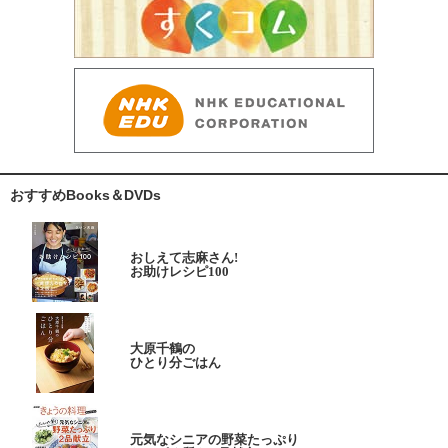
おすすめBooks＆DVDs
おしえて志麻さん!
お助けレシピ100
大原千鶴の
ひとり分ごはん
元気なシニアの野菜たっぷり