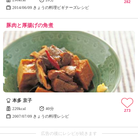
282
2014/06/09 きょうの料理ビギナーズレシピ
豚肉と厚揚げの角煮
本多 京子
220kcal
40分
273
2007/07/09 きょうの料理レシピ
広告の後にレシピが続きます