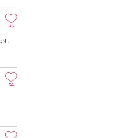
35
ます。
34