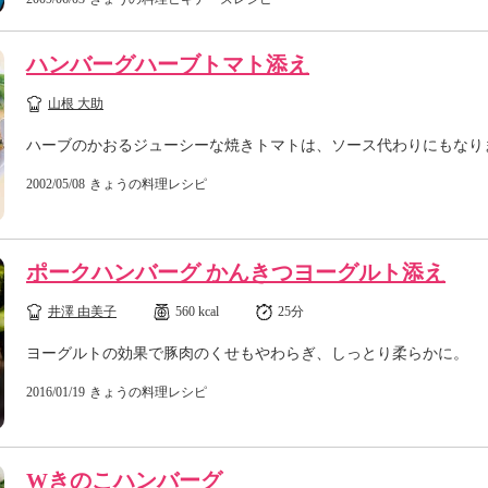
ハンバーグハーブトマト添え
山根 大助
ハーブのかおるジューシーな焼きトマトは、ソース代わりにもなり
2002/05/08
きょうの料理レシピ
ポークハンバーグ かんきつヨーグルト添え
井澤 由美子
560 kcal
25分
ヨーグルトの効果で豚肉のくせもやわらぎ、しっとり柔らかに。
2016/01/19
きょうの料理レシピ
Wきのこハンバーグ