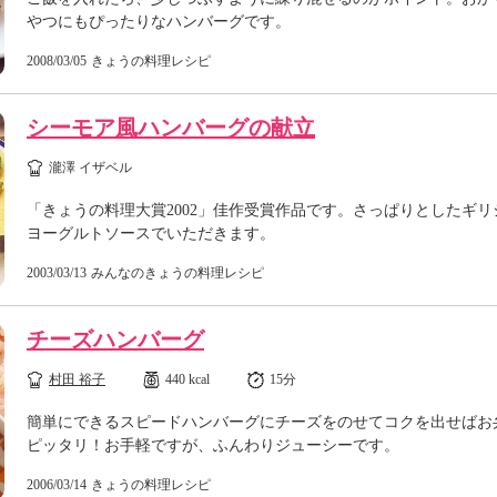
やつにもぴったりなハンバーグです。
2008/03/05
きょうの料理レシピ
シーモア風ハンバーグの献立
瀧澤 イザベル
「きょうの料理大賞2002」佳作受賞作品です。さっぱりとしたギリ
ヨーグルトソースでいただきます。
2003/03/13
みんなのきょうの料理レシピ
チーズハンバーグ
村田 裕子
440 kcal
15分
簡単にできるスピードハンバーグにチーズをのせてコクを出せばお
ピッタリ！お手軽ですが、ふんわりジューシーです。
2006/03/14
きょうの料理レシピ