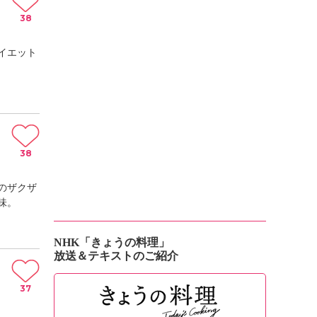
38
イエット
38
のザクザ
味。
NHK「きょうの料理」
放送＆テキストのご紹介
37