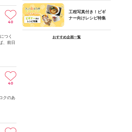
工程写真付き！ビギ
ナー向けレシピ特集
40
めにつく
おすすめ企画一覧
ば、前日
40
コクのあ