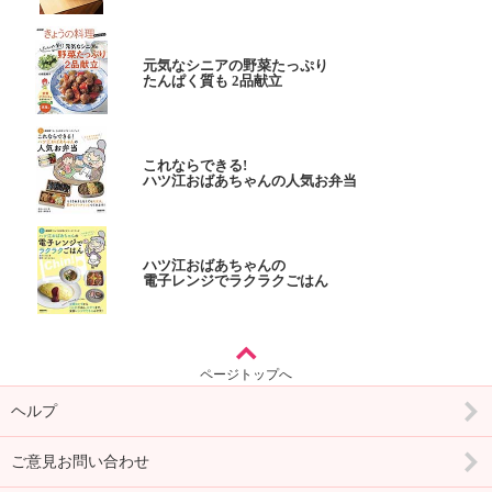
元気なシニアの野菜たっぷり
たんぱく質も 2品献立
これならできる!
ハツ江おばあちゃんの人気お弁当
ハツ江おばあちゃんの
電子レンジでラクラクごはん
ページトップへ
ヘルプ
ご意見お問い合わせ