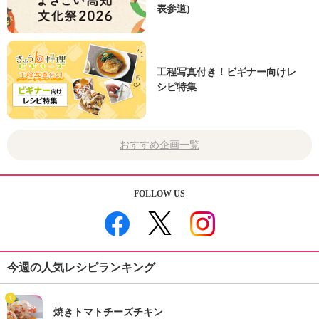
表参道)
工程写真付き！ビギナー向けレ
シピ特集
おすすめ企画一覧
FOLLOW US
今週の人気レシピランキング
1
焼きトマトチーズチキン