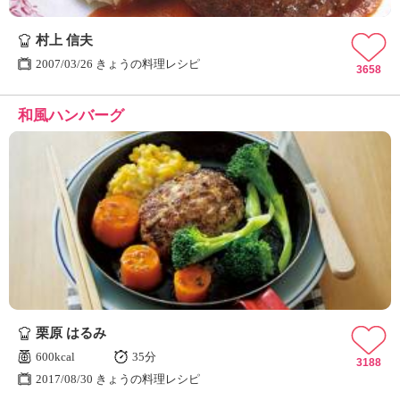
村上 信夫
2007/03/26 きょうの料理レシピ
3658
和風ハンバーグ
栗原 はるみ
600kcal
35分
3188
2017/08/30 きょうの料理レシピ