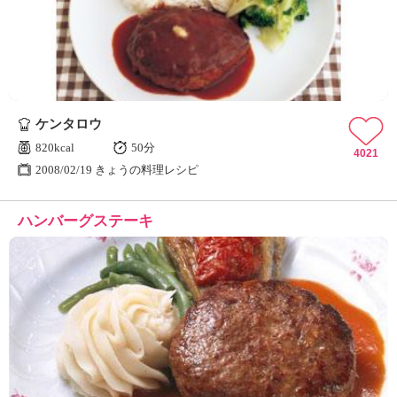
ケンタロウ
820kcal
50分
4021
2008/02/19 きょうの料理レシピ
ハンバーグステーキ