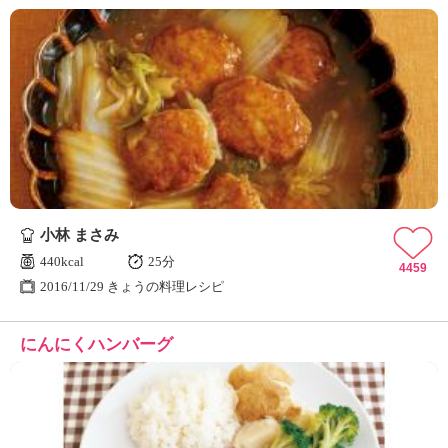
小林 まさみ
440kcal
25分
4459
2016/11/29 きょうの料理レシピ
にんにくハンバーグ