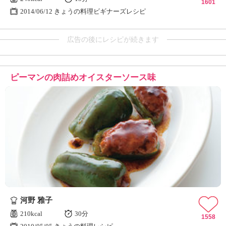
1601
2014/06/12 きょうの料理ビギナーズレシピ
広告の後にレシピが続きます
ピーマンの肉詰めオイスターソース味
河野 雅子
210kcal
30分
1558