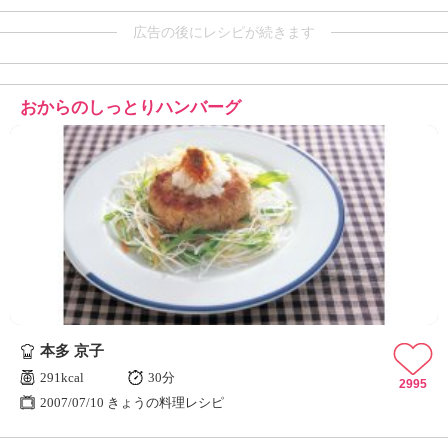
広告の後にレシピが続きます
おからのしっとりハンバーグ
本多 京子
291kcal
30分
2995
2007/07/10 きょうの料理レシピ