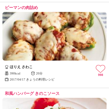
ピーマンの肉詰め
ほりえ さわこ
390kcal
20分
998
2017/04/17 きょうの料理レシピ
和風ハンバーグ きのこソース