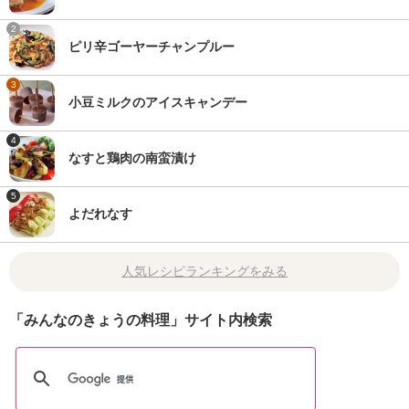
2
ピリ辛ゴーヤーチャンプルー
3
小豆ミルクのアイスキャンデー
4
なすと鶏肉の南蛮漬け
5
よだれなす
人気レシピランキングをみる
「みんなのきょうの料理」サイト内検索