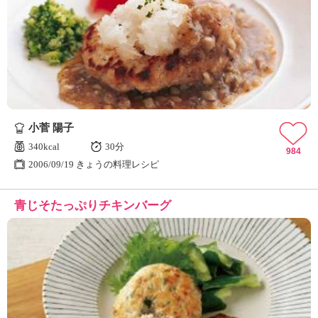
小菅 陽子
340kcal
30分
984
2006/09/19 きょうの料理レシピ
青じそたっぷりチキンバーグ