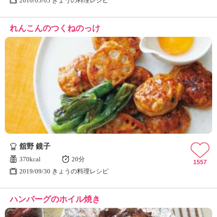
2010/05/05 きょうの料理レシピ
れんこんのつくねのっけ
舘野 鏡子
370kcal
20分
1557
2019/09/30 きょうの料理レシピ
ハンバーグのホイル焼き