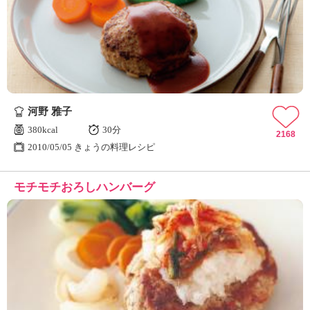
河野 雅子
380kcal
30分
2168
2010/05/05 きょうの料理レシピ
モチモチおろしハンバーグ