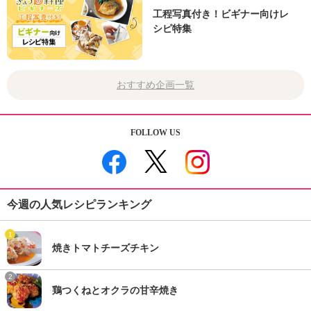
工程写真付き！ビギナー向けレ
シピ特集
おすすめ企画一覧
FOLLOW US
今週の人気レシピランキング
1
焼きトマトチーズチキン
2
鶏つくねとオクラの甘辛焼き