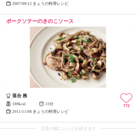
2007/09/12 きょうの料理レシピ
ポークソテーのきのこソース
落合 務
189kcal
15分
772
2011/11/08 きょうの料理レシピ
広告の後にレシピが続きます