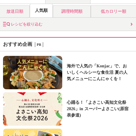
人気順
放送日順
調理時間順
低カロリー順
レシピを絞り込む
おすすめ企画
PR
海外で人気の「Konjac」で、お
いしくヘルシーな食生活 夏の人
気メニューにこんにゃくを！
心踊る！「よさこい高知文化祭
2026」in スーパーよさこい(原宿
表参道)