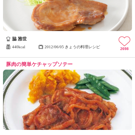
脇 雅世
440kcal
2012/06/05 きょうの料理レシピ
2698
豚肉の簡単ケチャップソテー