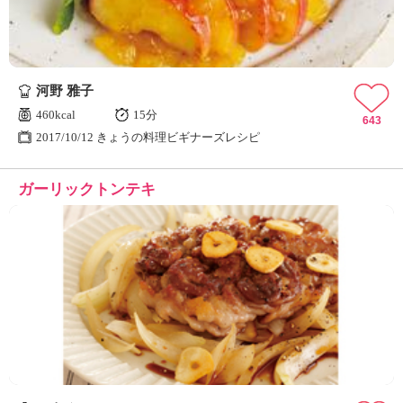
河野 雅子
460kcal
15分
643
2017/10/12 きょうの料理ビギナーズレシピ
ガーリックトンテキ