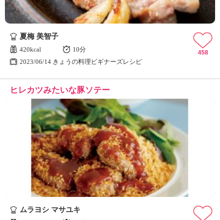
夏梅 美智子
420kcal
10分
458
2023/06/14 きょうの料理ビギナーズレシピ
ヒレカツみたいな豚ソテー
ムラヨシ マサユキ