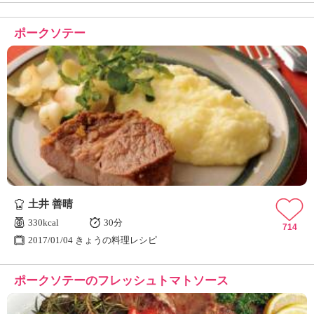
ポークソテー
土井 善晴
330kcal
30分
714
2017/01/04 きょうの料理レシピ
ポークソテーのフレッシュトマトソース