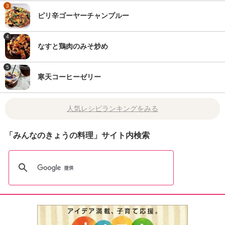
3
ピリ辛ゴーヤーチャンプルー
4
なすと鶏肉のみそ炒め
5
寒天コーヒーゼリー
人気レシピランキングをみる
「みんなのきょうの料理」サイト内検索