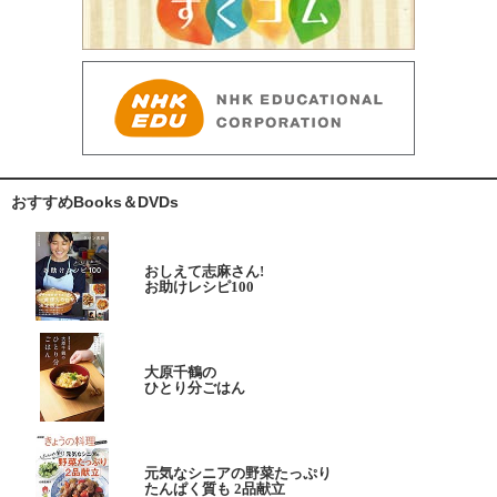
おすすめBooks＆DVDs
おしえて志麻さん!
お助けレシピ100
大原千鶴の
ひとり分ごはん
元気なシニアの野菜たっぷり
たんぱく質も 2品献立