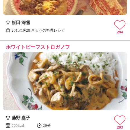
飯田 深雪
2015/10/28 きょうの料理レシピ
294
ホワイトビーフストロガノフ
藤野 嘉子
660kcal
20分
293