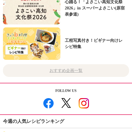
心踊る！「よさこい高知文化祭
2026」in スーパーよさこい(原宿
表参道)
工程写真付き！ビギナー向けレ
シピ特集
おすすめ企画一覧
FOLLOW US
今週の人気レシピランキング