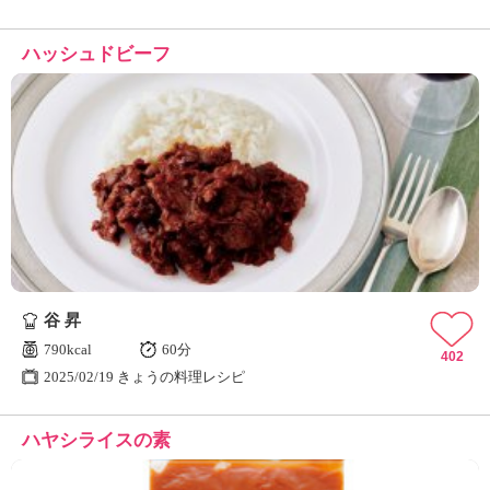
ハッシュドビーフ
谷 昇
790kcal
60分
402
2025/02/19 きょうの料理レシピ
ハヤシライスの素