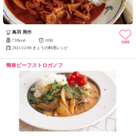
鳥羽 周作
710kcal
10分
1500
2021/12/08 きょうの料理レシピ
簡単ビーフストロガノフ