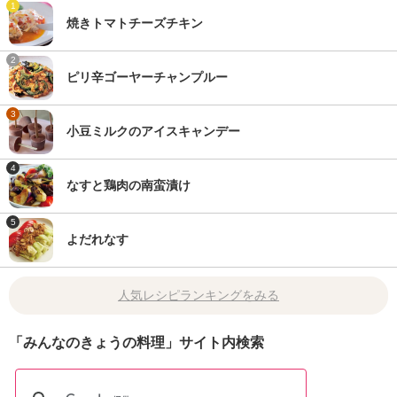
1
焼きトマトチーズチキン
2
ピリ辛ゴーヤーチャンプルー
3
小豆ミルクのアイスキャンデー
4
なすと鶏肉の南蛮漬け
5
よだれなす
人気レシピランキングをみる
「みんなのきょうの料理」サイト内検索