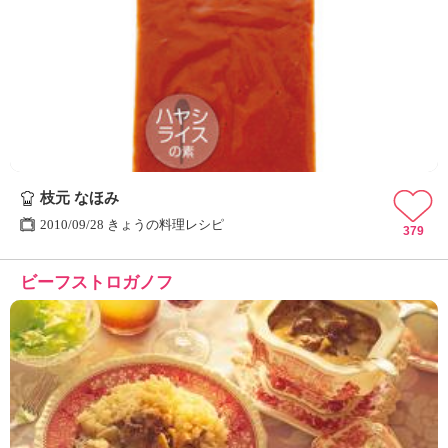
枝元 なほみ
2010/09/28 きょうの料理レシピ
379
ビーフストロガノフ