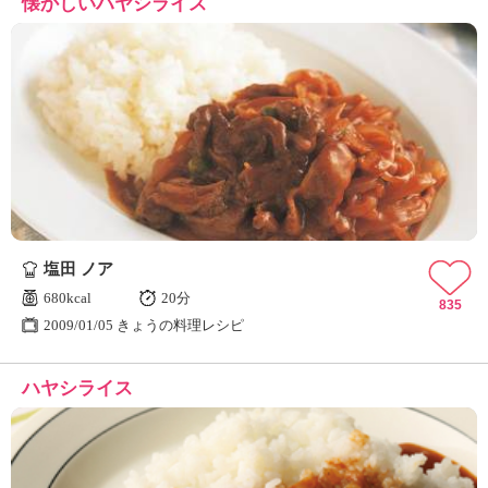
懐かしいハヤシライス
塩田 ノア
680kcal
20分
835
2009/01/05 きょうの料理レシピ
ハヤシライス