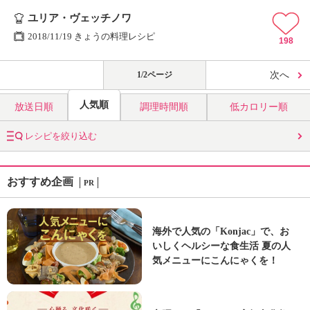
ユリア・ヴェッチノワ
2018/11/19 きょうの料理レシピ
198
1/2ページ
次へ
人気順
放送日順
調理時間順
低カロリー順
レシピを絞り込む
おすすめ企画
PR
海外で人気の「Konjac」で、お
いしくヘルシーな食生活 夏の人
気メニューにこんにゃくを！