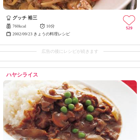
グッチ 裕三
760kcal
10分
529
2002/09/23 きょうの料理レシピ
広告の後にレシピが続きます
ハヤシライス