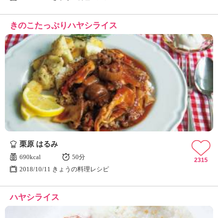
きのこたっぷりハヤシライス
栗原 はるみ
690kcal
50分
2315
2018/10/11 きょうの料理レシピ
ハヤシライス