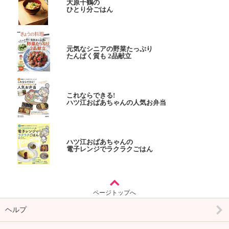
大原千鶴の
ひとり分ごはん
元気なシニアの野菜たっぷり
たんぱく質も 2品献立
これならできる!
ハツ江おばあちゃんの人気お弁当
ハツ江おばあちゃんの
電子レンジでラクラクごはん
ページトップへ
ヘルプ