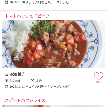
2024/12/10 きょうの料理ビギナーズレシピ
トマトハッシュドビーフ
市瀬 悦子
710kcal
15分
279
2025/11/11 きょうの料理ビギナーズレシピ
スピードハヤシライス