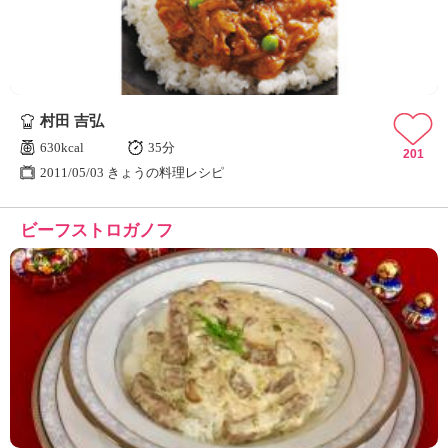
村田 吉弘
630kcal
35分
201
2011/05/03 きょうの料理レシピ
ビーフストロガノフ