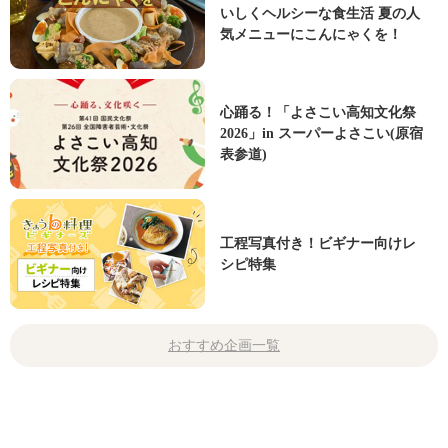
いしくヘルシーな食生活 夏の人
気メニューにこんにゃくを！
心踊る！「よさこい高知文化祭
2026」in スーパーよさこい(原宿
表参道)
工程写真付き！ビギナー向けレ
シピ特集
おすすめ企画一覧