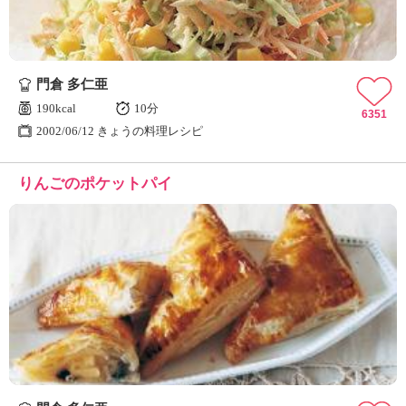
門倉 多仁亜
190kcal
10分
6351
2002/06/12 きょうの料理レシピ
りんごのポケットパイ