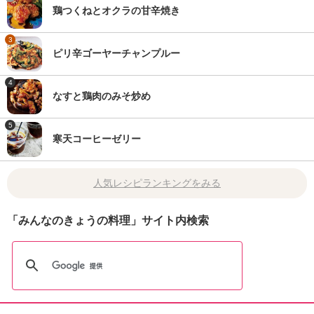
鶏つくねとオクラの甘辛焼き
3
ピリ辛ゴーヤーチャンプルー
4
なすと鶏肉のみそ炒め
5
寒天コーヒーゼリー
人気レシピランキングをみる
「みんなのきょうの料理」サイト内検索