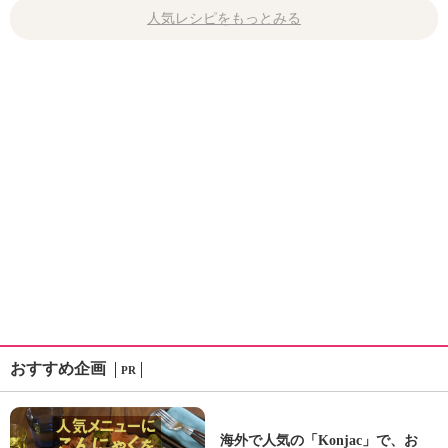
人気レシピをもっとみる
おすすめ企画
PR
海外で人気の「Konjac」で、お