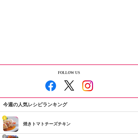
FOLLOW US
今週の人気レシピランキング
1
焼きトマトチーズチキン
2