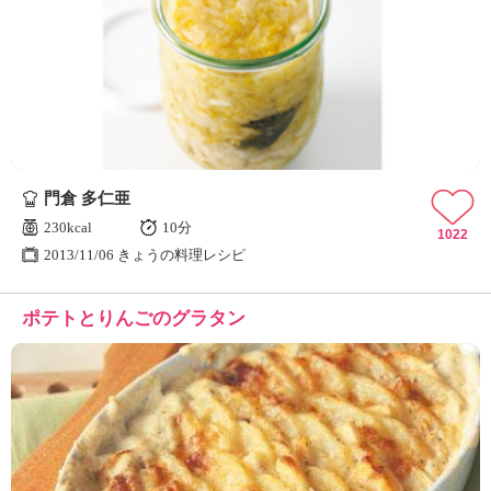
門倉 多仁亜
230kcal
10分
1022
2013/11/06 きょうの料理レシピ
ポテトとりんごのグラタン