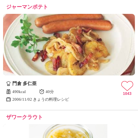
ジャーマンポテト
門倉 多仁亜
490kcal
40分
1043
2006/11/02 きょうの料理レシピ
ザワークラウト