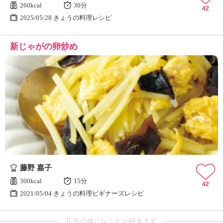
260kcal
30分
42
2025/05/28 きょうの料理レシピ
新じゃがの卵炒め
藤野 嘉子
300kcal
15分
42
2021/05/04 きょうの料理ビギナーズレシピ
広告の後にレシピが続きます