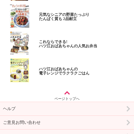
元気なシニアの野菜たっぷり
たんぱく質も 2品献立
これならできる!
ハツ江おばあちゃんの人気お弁当
ハツ江おばあちゃんの
電子レンジでラクラクごはん
ページトップへ
ヘルプ
ご意見お問い合わせ