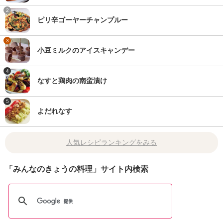
2
ピリ辛ゴーヤーチャンプルー
3
小豆ミルクのアイスキャンデー
4
なすと鶏肉の南蛮漬け
5
よだれなす
人気レシピランキングをみる
「みんなのきょうの料理」サイト内検索