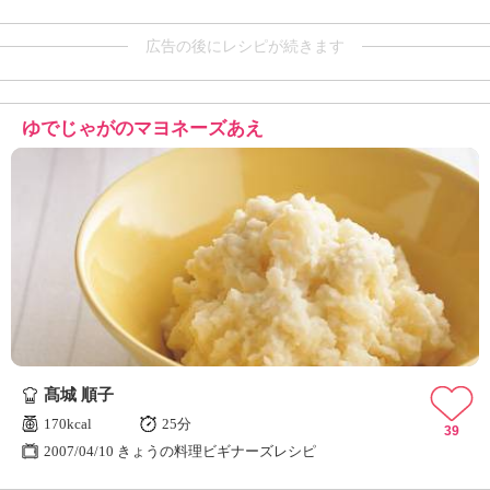
広告の後にレシピが続きます
ゆでじゃがのマヨネーズあえ
髙城 順子
170kcal
25分
39
2007/04/10 きょうの料理ビギナーズレシピ