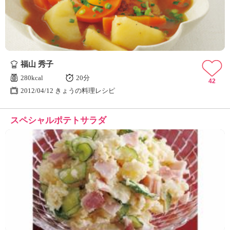
福山 秀子
280kcal
20分
42
2012/04/12 きょうの料理レシピ
スペシャルポテトサラダ