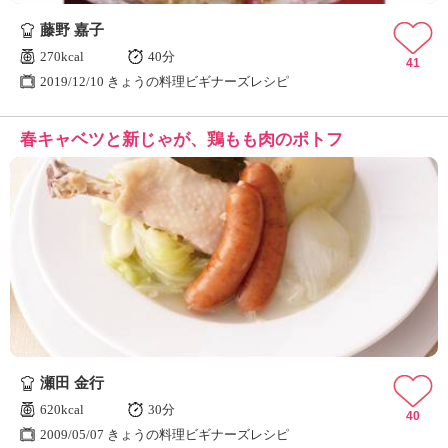
藤野 嘉子
270kcal
40分
41
2019/12/10 きょうの料理ビギナーズレシピ
春キャベツと新じゃが、鶏もも肉のポトフ
瀬田 金行
620kcal
30分
40
2009/05/07 きょうの料理ビギナーズレシピ