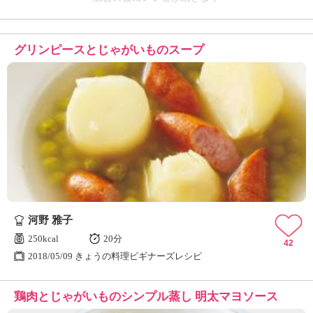
グリンピースとじゃがいものスープ
河野 雅子
250kcal
20分
42
2018/05/09 きょうの料理ビギナーズレシピ
鶏肉とじゃがいものシンプル蒸し 明太マヨソース