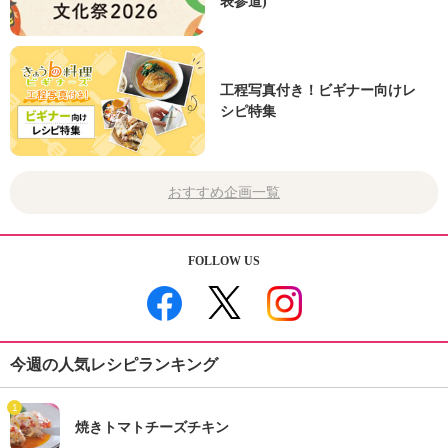
表参道)
工程写真付き！ビギナー向けレ
シピ特集
おすすめ企画一覧
FOLLOW US
今週の人気レシピランキング
1
焼きトマトチーズチキン