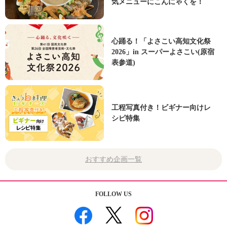
気メニューにこんにゃくを！
心踊る！「よさこい高知文化祭
2026」in スーパーよさこい(原宿
表参道)
工程写真付き！ビギナー向けレ
シピ特集
おすすめ企画一覧
FOLLOW US