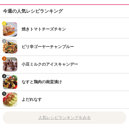
今週の人気レシピランキング
1
焼きトマトチーズチキン
2
ピリ辛ゴーヤーチャンプルー
3
小豆ミルクのアイスキャンデー
4
なすと鶏肉の南蛮漬け
5
よだれなす
人気レシピランキングをみる