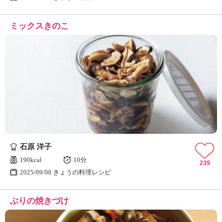
ミックスきのこ
石原 洋子
190kcal
10分
239
2025/09/08 きょうの料理レシピ
ぶりの焼きづけ