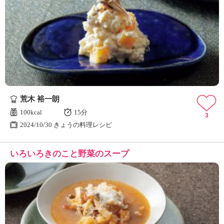
荒木 裕一朗
100kcal
15分
3
2024/10/30 きょうの料理レシピ
いろいろきのこと野菜のスープ