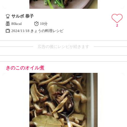
サルボ 恭子
80kcal
10分
2
2024/11/18 きょうの料理レシピ
広告の後にレシピが続きます
きのこのオイル煮