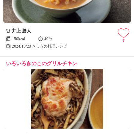
井上 勝人
150kcal
40分
7
2024/10/23 きょうの料理レシピ
いろいろきのこのグリルチキン