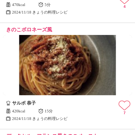
470kcal
5分
4
2024/11/18 きょうの料理レシピ
きのこボロネーズ風
サルボ 恭子
420kcal
15分
7
2024/11/18 きょうの料理レシピ