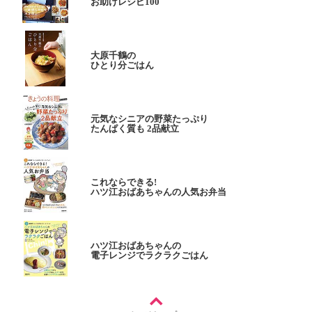
お助けレシピ100
大原千鶴の
ひとり分ごはん
元気なシニアの野菜たっぷり
たんぱく質も 2品献立
これならできる!
ハツ江おばあちゃんの人気お弁当
ハツ江おばあちゃんの
電子レンジでラクラクごはん