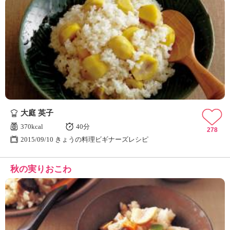
大庭 英子
370kcal
40分
278
2015/09/10 きょうの料理ビギナーズレシピ
秋の実りおこわ