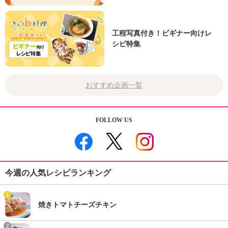
工程写真付き！ビギナー向けレ
シピ特集
おすすめ企画一覧
FOLLOW US
今週の人気レシピランキング
1
焼きトマトチーズチキン
2