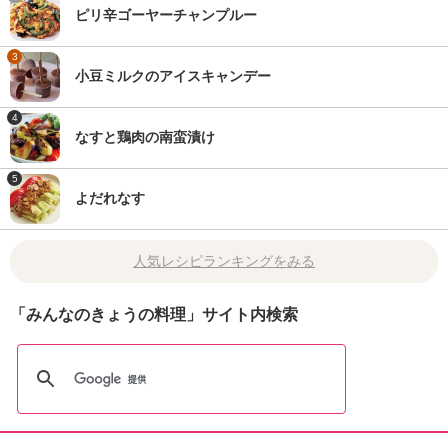
ピリ辛ゴーヤーチャンプルー
3
小豆ミルクのアイスキャンデー
4
なすと鶏肉の南蛮漬け
5
よだれなす
人気レシピランキングをみる
「みんなのきょうの料理」サイト内検索