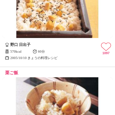
野口 日出子
570kcal
60分
1097
2005/10/10 きょうの料理レシピ
栗ご飯