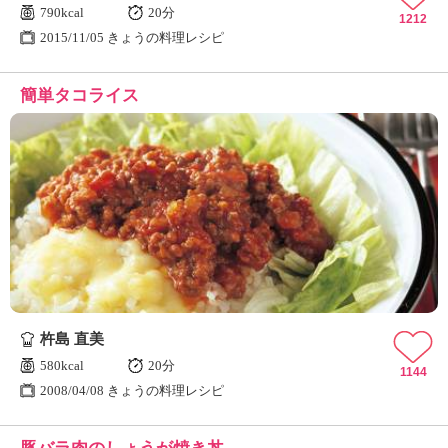
790kcal
20分
1212
2015/11/05 きょうの料理レシピ
簡単タコライス
杵島 直美
580kcal
20分
1144
2008/04/08 きょうの料理レシピ