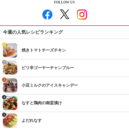
FOLLOW US
今週の人気レシピランキング
1
焼きトマトチーズチキン
2
ピリ辛ゴーヤーチャンプルー
3
小豆ミルクのアイスキャンデー
4
なすと鶏肉の南蛮漬け
5
よだれなす