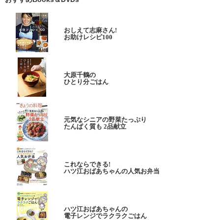
おしえて志麻さん!
お助けレシピ100
大原千鶴の
ひとり分ごはん
元気なシニアの野菜たっぷり
たんぱく質も 2品献立
これならできる!
ハツ江おばあちゃんの人気お弁当
ハツ江おばあちゃんの
電子レンジでラクラクごはん