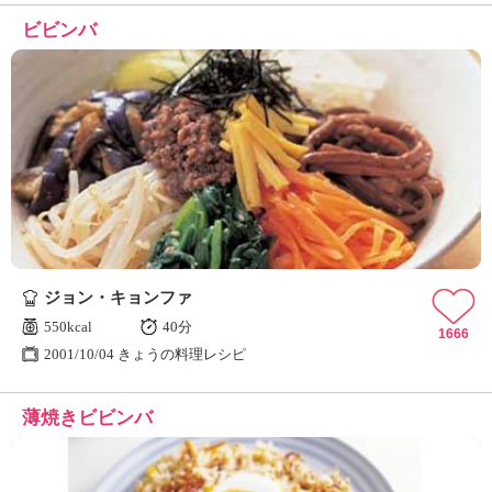
ビビンバ
ジョン・キョンファ
550kcal
40分
1666
2001/10/04 きょうの料理レシピ
薄焼きビビンバ