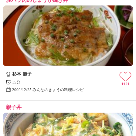
豚バラ肉のしょうが焼き丼
杉本 節子
15分
1121
2009/12/25 みんなのきょうの料理レシピ
親子丼