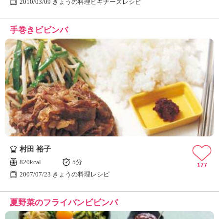
2010/03/09 きょうの料理ビギナーズレシピ
手巻きビビンバ
村田 裕子
820kcal
5分
177
2007/07/23 きょうの料理レシピ
夏野菜のフライパンビビンバ