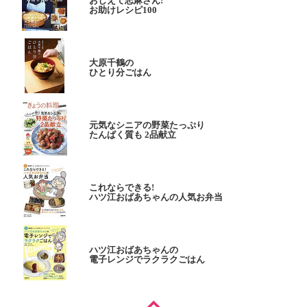
おしえて志麻さん!
お助けレシピ100
大原千鶴の
ひとり分ごはん
元気なシニアの野菜たっぷり
たんぱく質も 2品献立
これならできる!
ハツ江おばあちゃんの人気お弁当
ハツ江おばあちゃんの
電子レンジでラクラクごはん