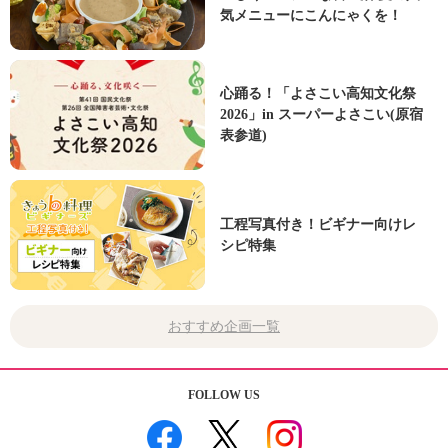
気メニューにこんにゃくを！
心踊る！「よさこい高知文化祭
2026」in スーパーよさこい(原宿
表参道)
工程写真付き！ビギナー向けレ
シピ特集
おすすめ企画一覧
FOLLOW US