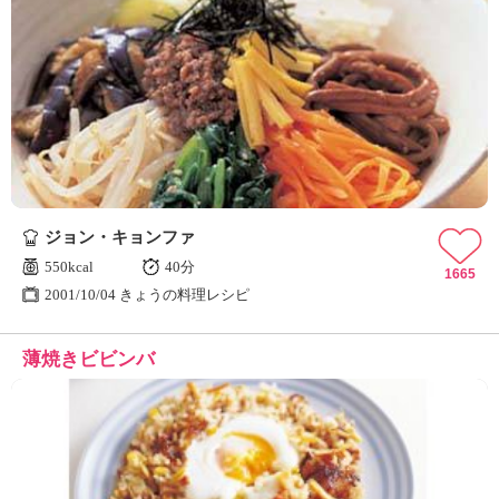
ジョン・キョンファ
550kcal
40分
1665
2001/10/04 きょうの料理レシピ
薄焼きビビンバ