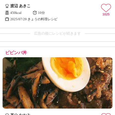
渡辺 あきこ
450kcal
10分
1025
2025/07/29 きょうの料理レシピ
広告の後にレシピが続きます
ビビンバ丼