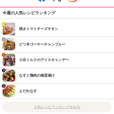
今週の人気レシピランキング
1
焼きトマトチーズチキン
2
ピリ辛ゴーヤーチャンプルー
3
小豆ミルクのアイスキャンデー
4
なすと鶏肉の南蛮漬け
5
よだれなす
人気レシピランキングをみる