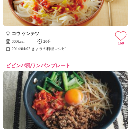
コウ ケンテツ
660kcal
20分
160
2014/04/02 きょうの料理レシピ
ビビンバ風ワンパンプレート