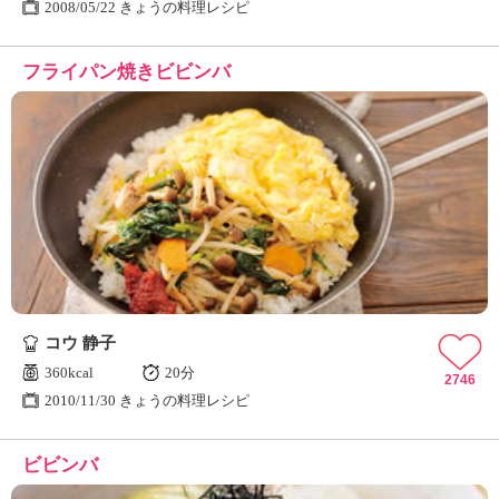
2008/05/22 きょうの料理レシピ
フライパン焼きビビンバ
コウ 静子
360kcal
20分
2746
2010/11/30 きょうの料理レシピ
ビビンバ