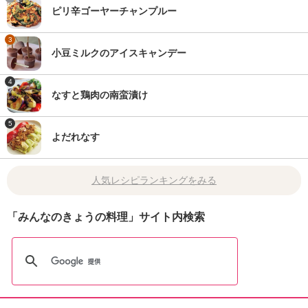
ピリ辛ゴーヤーチャンプルー
3
小豆ミルクのアイスキャンデー
4
なすと鶏肉の南蛮漬け
5
よだれなす
人気レシピランキングをみる
「みんなのきょうの料理」サイト内検索