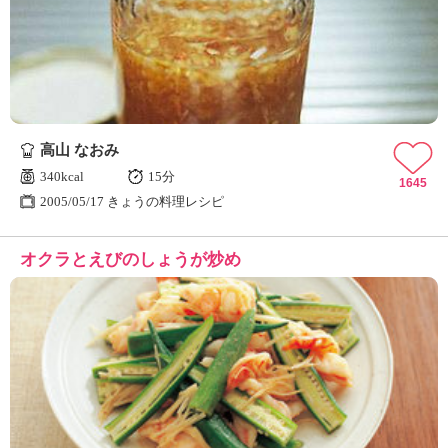
高山 なおみ
340kcal
15分
1645
2005/05/17 きょうの料理レシピ
オクラとえびのしょうが炒め