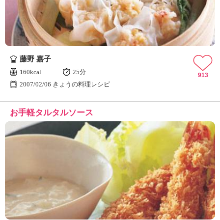
藤野 嘉子
160kcal
25分
913
2007/02/06 きょうの料理レシピ
お手軽タルタルソース