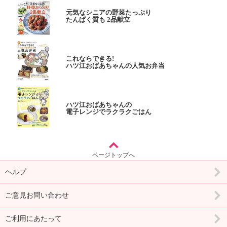
元気なシニアの野菜たっぷり
たんぱく質も 2品献立
これならできる!
ハツ江おばあちゃんの人気お弁当
ハツ江おばあちゃんの
電子レンジでラクラクごはん
ページトップへ
ヘルプ
ご意見お問い合わせ
ご利用にあたって