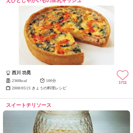
えびとじゃがいもの豆乳キッシュ
西川 功晃
2360kcal
100分
1711
2008/05/21 きょうの料理レシピ
スイートチリソース