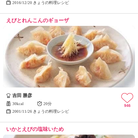
2016/12/20 きょうの料理レシピ
えびとれんこんのギョーザ
吉田 勝彦
30kcal
20分
946
2001/11/26 きょうの料理レシピ
いかとえびの塩味いため