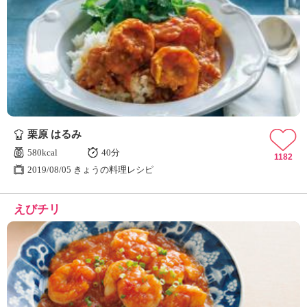
栗原 はるみ
580kcal
40分
1182
2019/08/05 きょうの料理レシピ
えびチリ