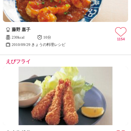
藤野 嘉子
230kcal
10分
1154
2010/09/29 きょうの料理レシピ
えびフライ