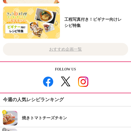
工程写真付き！ビギナー向けレ
シピ特集
おすすめ企画一覧
FOLLOW US
今週の人気レシピランキング
1
焼きトマトチーズチキン
2