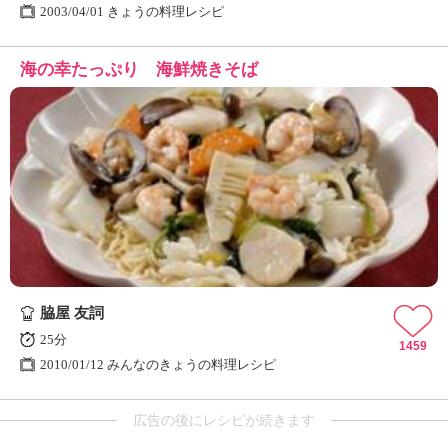
2003/04/01 きょうの料理レシピ
海の幸たっぷり 海鮮焼きそば
脇屋 友詞
25分
1459
2010/01/12 みんなのきょうの料理レシピ
広告の後にレシピが続きます