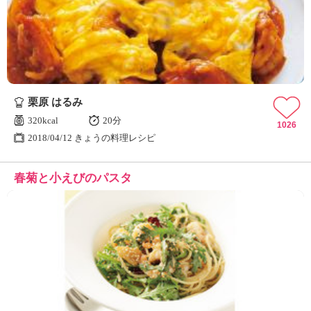
栗原 はるみ
320kcal
20分
1026
2018/04/12 きょうの料理レシピ
春菊と小えびのパスタ