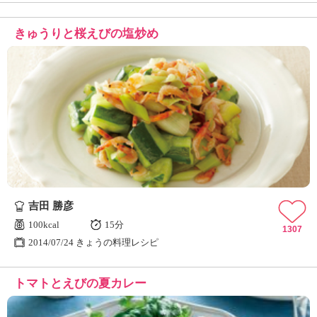
きゅうりと桜えびの塩炒め
吉田 勝彦
100kcal
15分
1307
2014/07/24 きょうの料理レシピ
トマトとえびの夏カレー