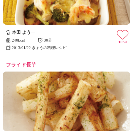
本田 よう一
240kcal
30分
1059
2013/01/22 きょうの料理レシピ
フライド長芋