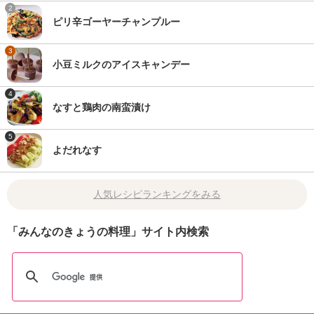
2
ピリ辛ゴーヤーチャンプルー
3
小豆ミルクのアイスキャンデー
4
なすと鶏肉の南蛮漬け
5
よだれなす
人気レシピランキングをみる
「みんなのきょうの料理」サイト内検索