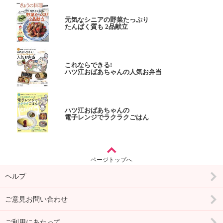
元気なシニアの野菜たっぷり
たんぱく質も 2品献立
これならできる!
ハツ江おばあちゃんの人気お弁当
ハツ江おばあちゃんの
電子レンジでラクラクごはん
ページトップへ
ヘルプ
ご意見お問い合わせ
ご利用にあたって