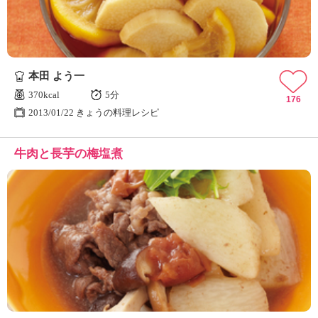
本田 よう一
370kcal
5分
176
2013/01/22 きょうの料理レシピ
牛肉と長芋の梅塩煮