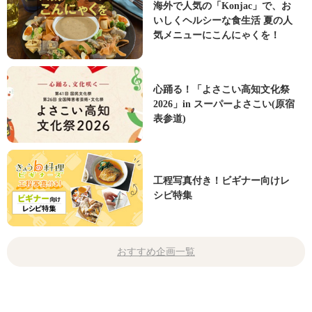
海外で人気の「Konjac」で、お
いしくヘルシーな食生活 夏の人
気メニューにこんにゃくを！
心踊る！「よさこい高知文化祭
2026」in スーパーよさこい(原宿
表参道)
工程写真付き！ビギナー向けレ
シピ特集
おすすめ企画一覧