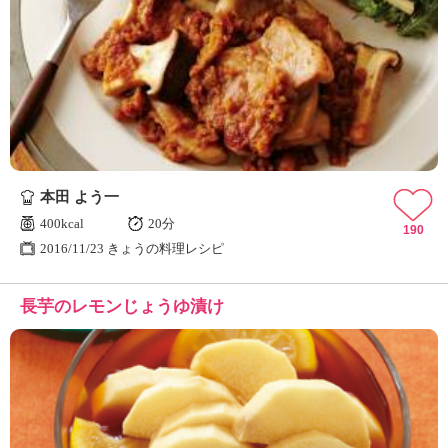
本田 よう一
400kcal
20分
190
2016/11/23 きょうの料理レシピ
長芋のレモンじょうゆ漬け