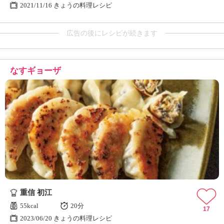
2021/11/16 きょうの料理レシピ
広告の後にレシピが続きます
なすギョーザ
重信 初江
55kcal
20分
17
2023/06/20 きょうの料理レシピ