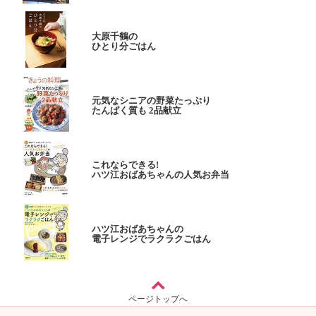
大原千鶴の
ひとり分ごはん
元気なシニアの野菜たっぷり
たんぱく質も 2品献立
これならできる!
ハツ江おばあちゃんの人気お弁当
ハツ江おばあちゃんの
電子レンジでラクラクごはん
ページトップへ