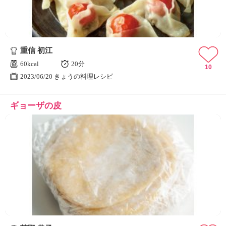
重信 初江
60kcal
20分
10
2023/06/20 きょうの料理レシピ
ギョーザの皮