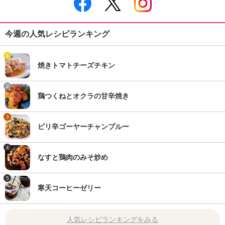
今週の人気レシピランキング
1
焼きトマトチーズチキン
2
鶏つくねとオクラの甘辛焼き
3
ピリ辛ゴーヤーチャンプルー
4
なすと鶏肉のみそ炒め
5
寒天コーヒーゼリー
人気レシピランキングをみる