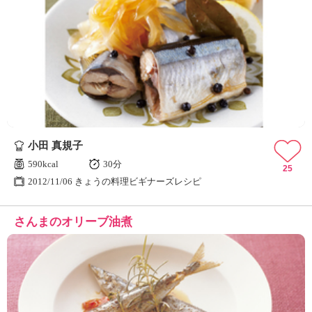
小田 真規子
590kcal
30分
25
2012/11/06 きょうの料理ビギナーズレシピ
さんまのオリーブ油煮