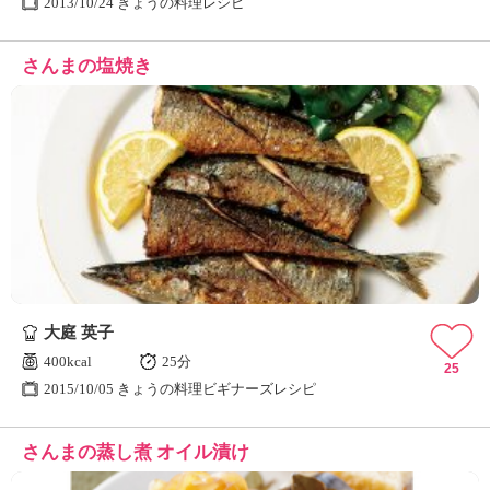
2013/10/24 きょうの料理レシピ
さんまの塩焼き
大庭 英子
400kcal
25分
25
2015/10/05 きょうの料理ビギナーズレシピ
さんまの蒸し煮 オイル漬け