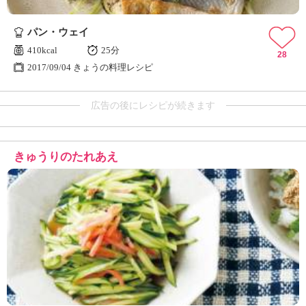
パン・ウェイ
410kcal
25分
28
2017/09/04 きょうの料理レシピ
広告の後にレシピが続きます
きゅうりのたれあえ