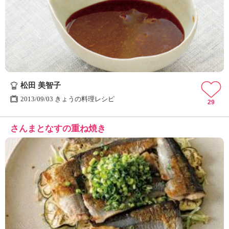
松田 美智子
2013/09/03 きょうの料理レシピ
29
さんまとなすの重ね焼き