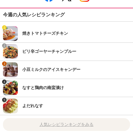
今週の人気レシピランキング
1
焼きトマトチーズチキン
2
ピリ辛ゴーヤーチャンプルー
3
小豆ミルクのアイスキャンデー
4
なすと鶏肉の南蛮漬け
5
よだれなす
人気レシピランキングをみる