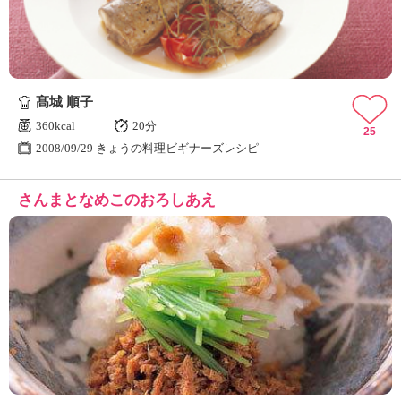
髙城 順子
360kcal
20分
25
2008/09/29 きょうの料理ビギナーズレシピ
さんまとなめこのおろしあえ