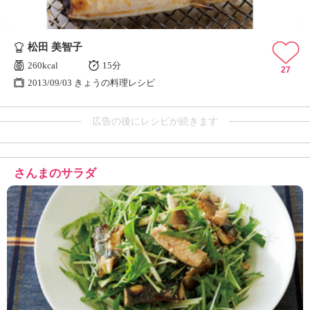
松田 美智子
260kcal
15分
27
2013/09/03 きょうの料理レシピ
広告の後にレシピが続きます
さんまのサラダ