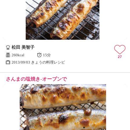
松田 美智子
260kcal
15分
27
2013/09/03 きょうの料理レシピ
さんまの塩焼き-オーブンで