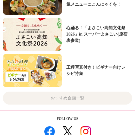
気メニューにこんにゃくを！
心踊る！「よさこい高知文化祭
2026」in スーパーよさこい(原宿
表参道)
工程写真付き！ビギナー向けレ
シピ特集
おすすめ企画一覧
FOLLOW US