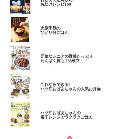
お助けレシピ100
大原千鶴の
ひとり分ごはん
元気なシニアの野菜たっぷり
たんぱく質も 2品献立
これならできる!
ハツ江おばあちゃんの人気お弁当
ハツ江おばあちゃんの
電子レンジでラクラクごはん