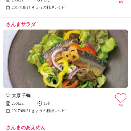
260kcal
15分
48
2014/10/14 きょうの料理レシピ
さんまサラダ
大原 千鶴
250kcal
15分
46
2017/09/21 きょうの料理レシピ
さんまのあえめん