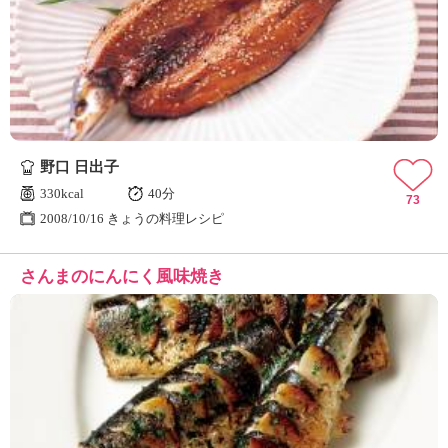
野口 日出子
330kcal
40分
73
2008/10/16 きょうの料理レシピ
さんまのにんにく風味焼き