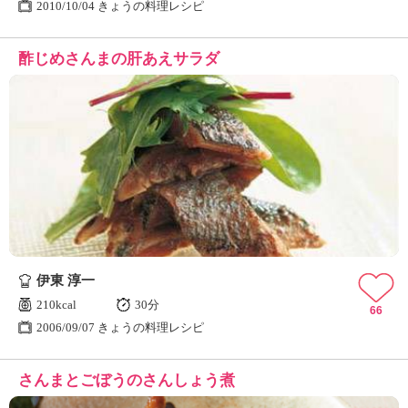
2010/10/04 きょうの料理レシピ
酢じめさんまの肝あえサラダ
伊東 淳一
210kcal
30分
66
2006/09/07 きょうの料理レシピ
さんまとごぼうのさんしょう煮