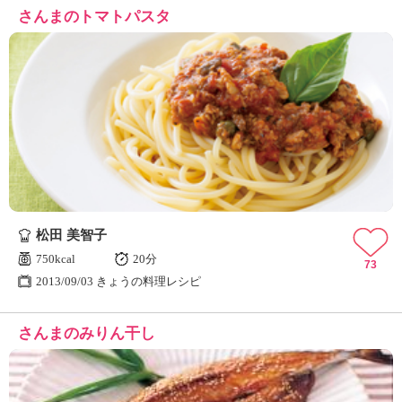
さんまのトマトパスタ
松田 美智子
750kcal
20分
73
2013/09/03 きょうの料理レシピ
さんまのみりん干し