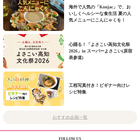
海外で人気の「Konjac」で、お
いしくヘルシーな食生活 夏の人
気メニューにこんにゃくを！
心踊る！「よさこい高知文化祭
2026」in スーパーよさこい(原宿
表参道)
工程写真付き！ビギナー向けレ
シピ特集
おすすめ企画一覧
FOLLOW US