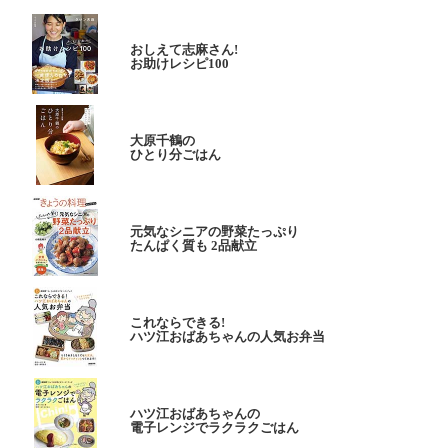
おしえて志麻さん!
お助けレシピ100
大原千鶴の
ひとり分ごはん
元気なシニアの野菜たっぷり
たんぱく質も 2品献立
これならできる!
ハツ江おばあちゃんの人気お弁当
ハツ江おばあちゃんの
電子レンジでラクラクごはん