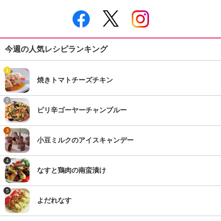
今週の人気レシピランキング
1
焼きトマトチーズチキン
2
ピリ辛ゴーヤーチャンプルー
3
小豆ミルクのアイスキャンデー
4
なすと鶏肉の南蛮漬け
5
よだれなす