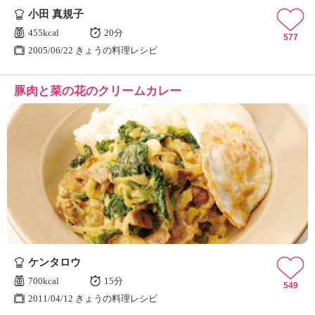
小田 真規子
455kcal
20分
577
2005/06/22 きょうの料理レシピ
豚肉と菜の花のクリームカレー
ケンタロウ
700kcal
15分
549
2011/04/12 きょうの料理レシピ