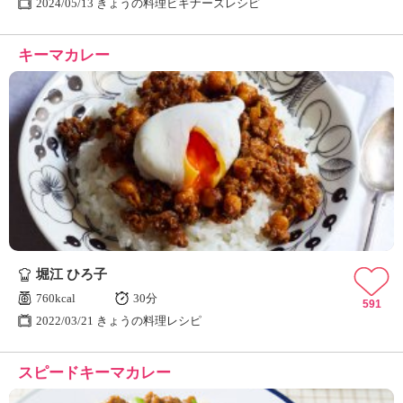
2024/05/13 きょうの料理ビギナーズレシピ
キーマカレー
堀江 ひろ子
760kcal
30分
591
2022/03/21 きょうの料理レシピ
スピードキーマカレー