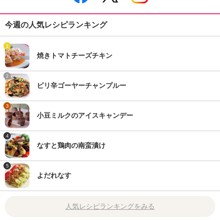
今週の人気レシピランキング
1
焼きトマトチーズチキン
2
ピリ辛ゴーヤーチャンプルー
3
小豆ミルクのアイスキャンデー
4
なすと鶏肉の南蛮漬け
5
よだれなす
人気レシピランキングをみる