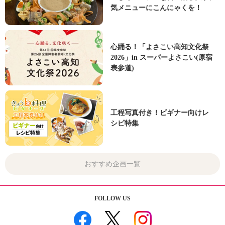
気メニューにこんにゃくを！
心踊る！「よさこい高知文化祭
2026」in スーパーよさこい(原宿
表参道)
工程写真付き！ビギナー向けレ
シピ特集
おすすめ企画一覧
FOLLOW US