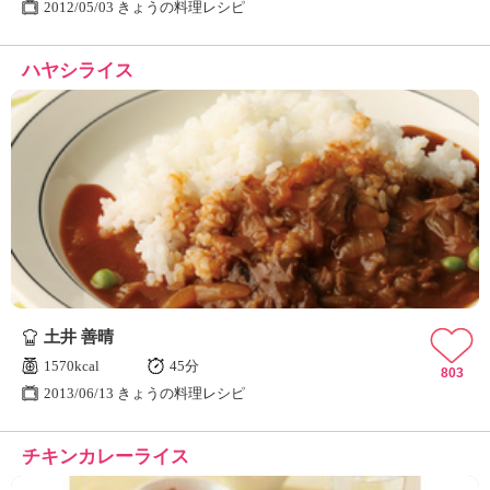
2012/05/03 きょうの料理レシピ
ハヤシライス
土井 善晴
1570kcal
45分
803
2013/06/13 きょうの料理レシピ
チキンカレーライス