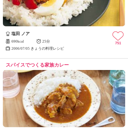
塩田 ノア
690kcal
25分
751
2006/07/05 きょうの料理レシピ
スパイスでつくる家族カレー