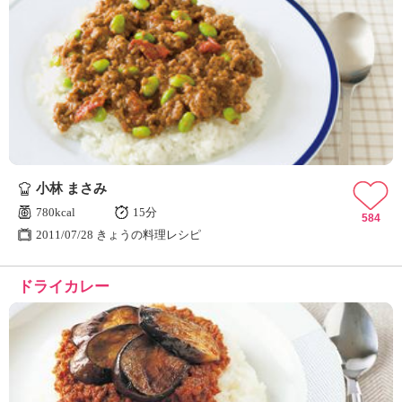
小林 まさみ
780kcal
15分
584
2011/07/28 きょうの料理レシピ
ドライカレー