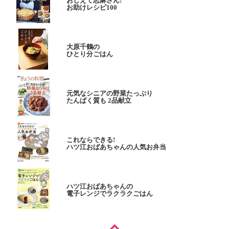
おしえて志麻さん!
お助けレシピ100
大原千鶴の
ひとり分ごはん
元気なシニアの野菜たっぷり
たんぱく質も 2品献立
これならできる!
ハツ江おばあちゃんの人気お弁当
ハツ江おばあちゃんの
電子レンジでラクラクごはん