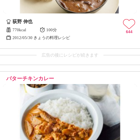
荻野 伸也
770kcal
100分
644
2012/05/30 きょうの料理レシピ
広告の後にレシピが続きます
バターチキンカレー