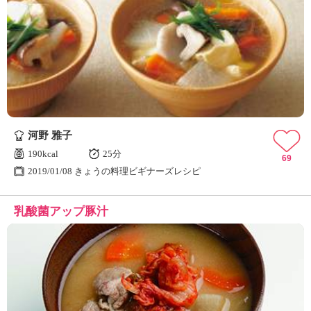
河野 雅子
190kcal
25分
69
2019/01/08 きょうの料理ビギナーズレシピ
乳酸菌アップ豚汁