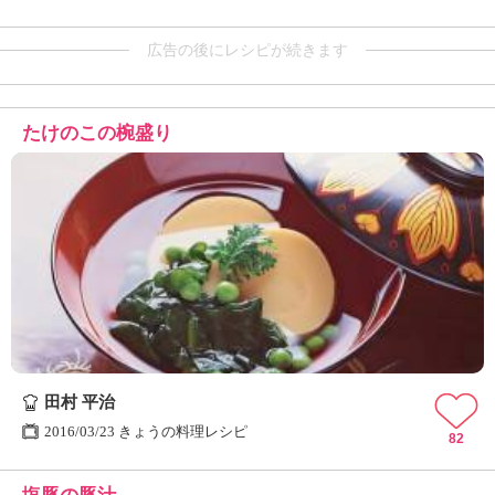
広告の後にレシピが続きます
たけのこの椀盛り
田村 平治
2016/03/23 きょうの料理レシピ
82