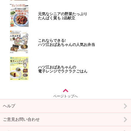
元気なシニアの野菜たっぷり
たんぱく質も 2品献立
これならできる!
ハツ江おばあちゃんの人気お弁当
ハツ江おばあちゃんの
電子レンジでラクラクごはん
ページトップへ
ヘルプ
ご意見お問い合わせ