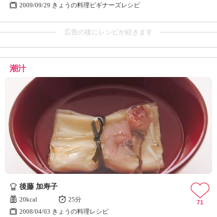
2009/09/29 きょうの料理ビギナーズレシピ
広告の後にレシピが続きます
潮汁
後藤 加寿子
20kcal
25分
71
2008/04/03 きょうの料理レシピ