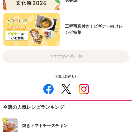
表参道)
工程写真付き！ビギナー向けレ
シピ特集
おすすめ企画一覧
FOLLOW US
今週の人気レシピランキング
1
焼きトマトチーズチキン