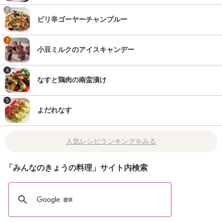
2
ピリ辛ゴーヤーチャンプルー
3
小豆ミルクのアイスキャンデー
4
なすと鶏肉の南蛮漬け
5
よだれなす
人気レシピランキングをみる
「みんなのきょうの料理」サイト内検索