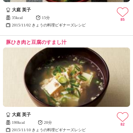
大庭 英子
35kcal
15分
85
2015/11/02 きょうの料理ビギナーズレシピ
豚ひき肉と豆腐のすまし汁
大庭 英子
190kcal
20分
82
2015/11/10 きょうの料理ビギナーズレシピ