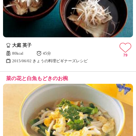
大庭 英子
80kcal
45分
79
2015/06/02 きょうの料理ビギナーズレシピ
菜の花と白魚もどきのお椀