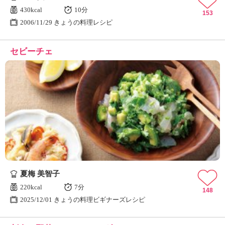
430kcal
10分
153
2006/11/29 きょうの料理レシピ
セビーチェ
夏梅 美智子
220kcal
7分
148
2025/12/01 きょうの料理ビギナーズレシピ