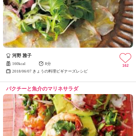
河野 雅子
160kcal
8分
162
2018/06/07 きょうの料理ビギナーズレシピ
パクチーと魚介のマリネサラダ