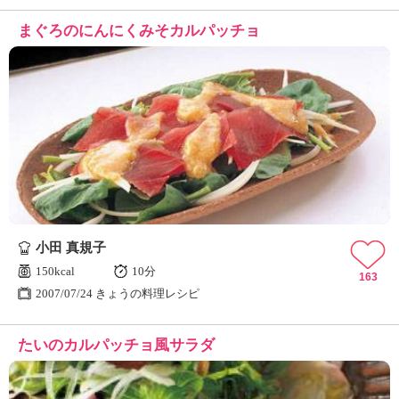
まぐろのにんにくみそカルパッチョ
小田 真規子
150kcal
10分
163
2007/07/24 きょうの料理レシピ
たいのカルパッチョ風サラダ