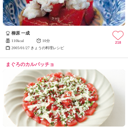
柳原 一成
110kcal
10分
218
2005/01/27 きょうの料理レシピ
まぐろのカルパッチョ