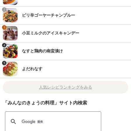
2
ピリ辛ゴーヤーチャンプルー
3
小豆ミルクのアイスキャンデー
4
なすと鶏肉の南蛮漬け
5
よだれなす
人気レシピランキングをみる
「みんなのきょうの料理」サイト内検索