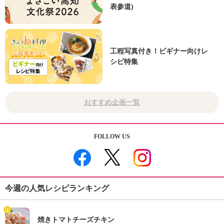
表参道)
工程写真付き！ビギナー向けレ
シピ特集
おすすめ企画一覧
FOLLOW US
今週の人気レシピランキング
1
焼きトマトチーズチキン