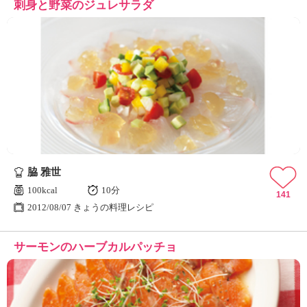
刺身と野菜のジュレサラダ
脇 雅世
100kcal
10分
141
2012/08/07 きょうの料理レシピ
サーモンのハーブカルパッチョ