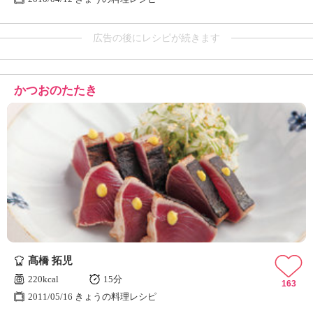
広告の後にレシピが続きます
かつおのたたき
髙橋 拓児
220kcal
15分
163
2011/05/16 きょうの料理レシピ