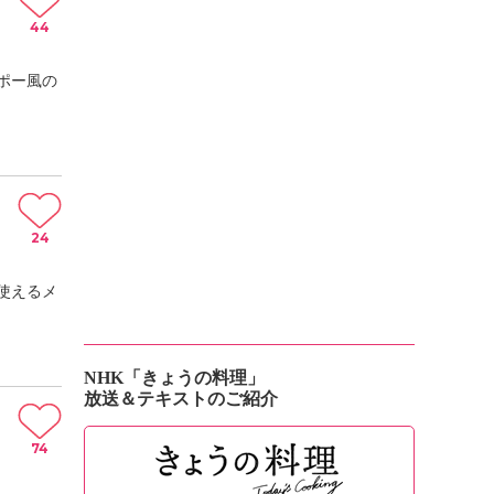
44
ポー風の
24
使えるメ
NHK「きょうの料理」
放送＆テキストのご紹介
74