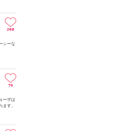
288
ーシーな
76
ョーザは
れます。