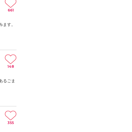
661
みます。
148
あるごま
355