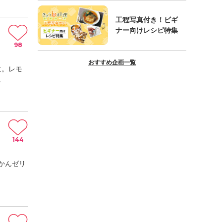
工程写真付き！ビギ
ナー向けレシピ特集
98
おすすめ企画一覧
に。レモ
。
144
かんゼリ