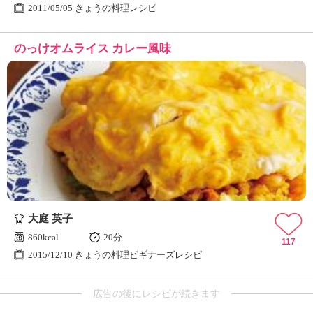
2011/05/05 きょうの料理レシピ
のっけオムライス カレー風味
大庭 英子
860kcal
20分
117
2015/12/10 きょうの料理ビギナーズレシピ
広告の後にレシピが続きます