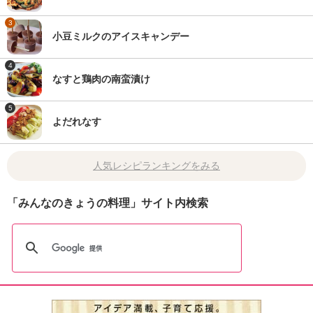
3
小豆ミルクのアイスキャンデー
4
なすと鶏肉の南蛮漬け
5
よだれなす
人気レシピランキングをみる
「みんなのきょうの料理」サイト内検索