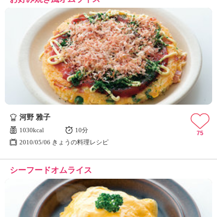
河野 雅子
1030kcal
10分
75
2010/05/06 きょうの料理レシピ
シーフードオムライス