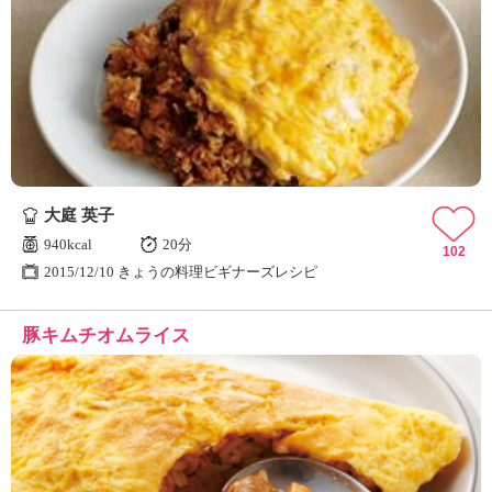
大庭 英子
940kcal
20分
102
2015/12/10 きょうの料理ビギナーズレシピ
豚キムチオムライス