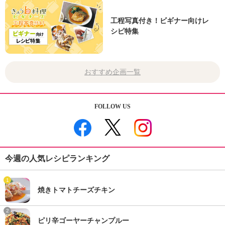
工程写真付き！ビギナー向けレ
シピ特集
おすすめ企画一覧
FOLLOW US
今週の人気レシピランキング
1
焼きトマトチーズチキン
2
ピリ辛ゴーヤーチャンプルー