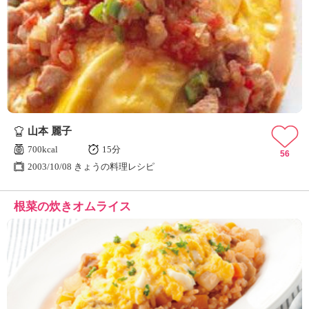
山本 麗子
700kcal
15分
56
2003/10/08 きょうの料理レシピ
根菜の炊きオムライス