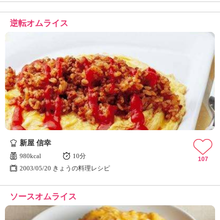
逆転オムライス
新屋 信幸
980kcal
10分
107
2003/05/20 きょうの料理レシピ
ソースオムライス