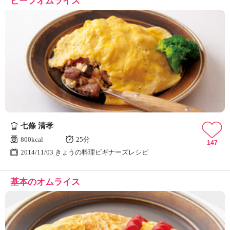
ビーフオムライス
七條 清孝
800kcal
25分
147
2014/11/03 きょうの料理ビギナーズレシピ
基本のオムライス