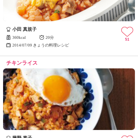
小田 真規子
360kcal
20分
51
2014/07/09 きょうの料理レシピ
チキンライス