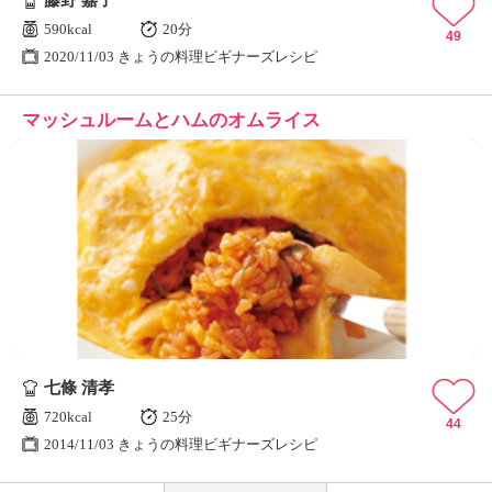
藤野 嘉子
590kcal
20分
49
2020/11/03 きょうの料理ビギナーズレシピ
マッシュルームとハムのオムライス
七條 清孝
720kcal
25分
44
2014/11/03 きょうの料理ビギナーズレシピ