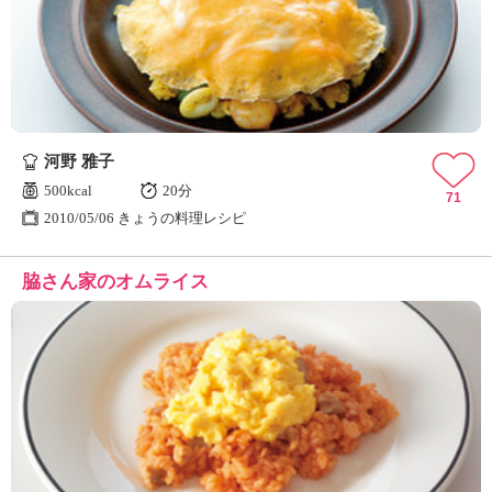
河野 雅子
500kcal
20分
71
2010/05/06 きょうの料理レシピ
脇さん家のオムライス