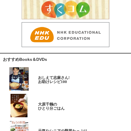
おすすめBooks＆DVDs
おしえて志麻さん!
お助けレシピ100
大原千鶴の
ひとり分ごはん
元気なシニアの野菜たっぷり