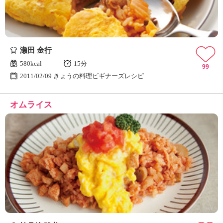
瀬田 金行
580kcal
15分
99
2011/02/09 きょうの料理ビギナーズレシピ
オムライス