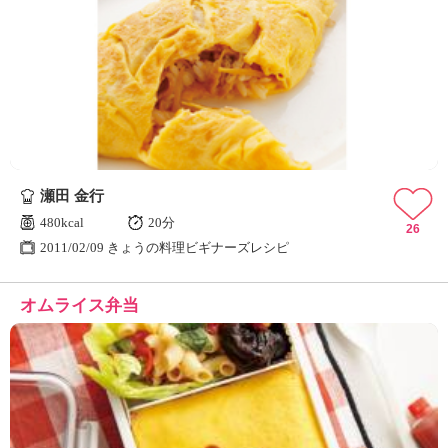
瀬田 金行
480kcal
20分
26
2011/02/09 きょうの料理ビギナーズレシピ
オムライス弁当