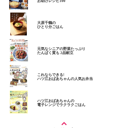
お助けレシピ100
大原千鶴の
ひとり分ごはん
元気なシニアの野菜たっぷり
たんぱく質も 2品献立
これならできる!
ハツ江おばあちゃんの人気お弁当
ハツ江おばあちゃんの
電子レンジでラクラクごはん