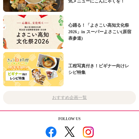
気メニューにこんにゃくを！
心踊る！「よさこい高知文化祭
2026」in スーパーよさこい(原宿
表参道)
工程写真付き！ビギナー向けレ
シピ特集
おすすめ企画一覧
FOLLOW US