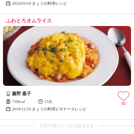
2024/03/19 きょうの料理レシピ
ふわとろオムライス
藤野 嘉子
750kcal
15分
32
2019/12/10 きょうの料理ビギナーズレシピ
広告の後にレシピが続きます