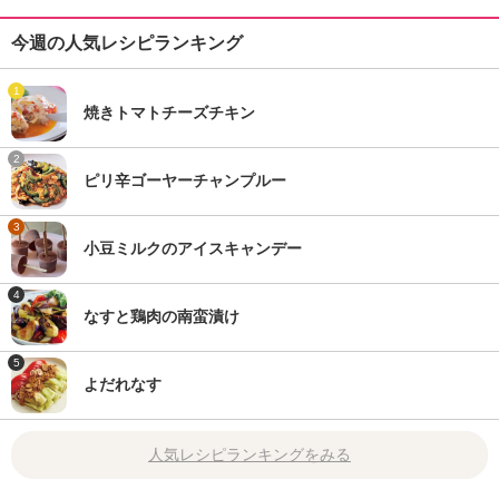
今週の人気レシピランキング
1
焼きトマトチーズチキン
2
ピリ辛ゴーヤーチャンプルー
3
小豆ミルクのアイスキャンデー
4
なすと鶏肉の南蛮漬け
5
よだれなす
人気レシピランキングをみる