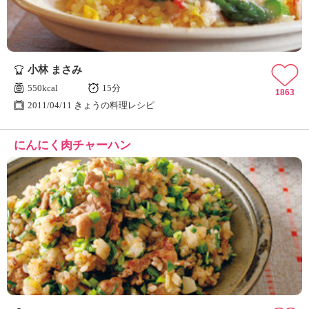
小林 まさみ
550kcal
15分
1863
2011/04/11 きょうの料理レシピ
にんにく肉チャーハン