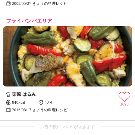
2002/05/27 きょうの料理レシピ
フライパンパエリア
栗原 はるみ
840kcal
40分
2693
2016/08/17 きょうの料理レシピ
広告の後にレシピが続きます