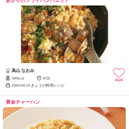
あさりのフライパンパエリア
高山 なおみ
380kcal
45分
4224
2006/04/10 きょうの料理レシピ
黄金チャーハン