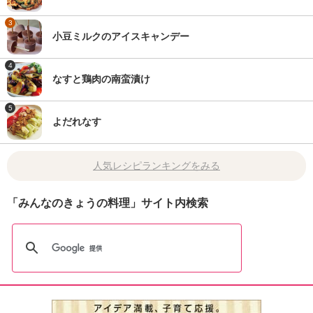
3
小豆ミルクのアイスキャンデー
4
なすと鶏肉の南蛮漬け
5
よだれなす
人気レシピランキングをみる
「みんなのきょうの料理」サイト内検索