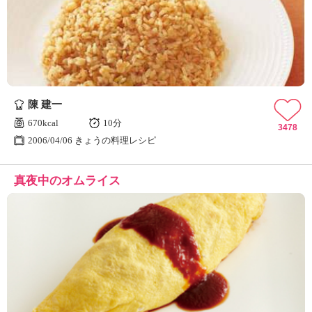
陳 建一
670kcal
10分
3478
2006/04/06 きょうの料理レシピ
真夜中のオムライス