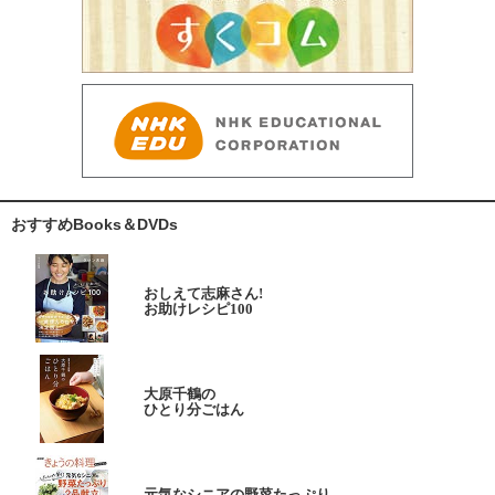
おすすめBooks＆DVDs
おしえて志麻さん!
お助けレシピ100
大原千鶴の
ひとり分ごはん
元気なシニアの野菜たっぷり