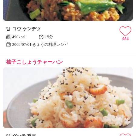
コウ ケンテツ
490kcal
15分
984
2009/07/01 きょうの料理レシピ
柚子こしょうチャーハン