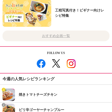
工程写真付き！ビギナー向けレ
シピ特集
おすすめ企画一覧
FOLLOW US
今週の人気レシピランキング
1
焼きトマトチーズチキン
2
ピリ辛ゴーヤーチャンプルー