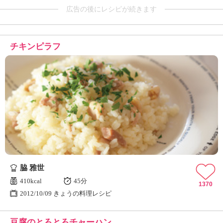
広告の後にレシピが続きます
チキンピラフ
脇 雅世
410kcal
45分
1370
2012/10/09 きょうの料理レシピ
豆腐のとろとろチャーハン