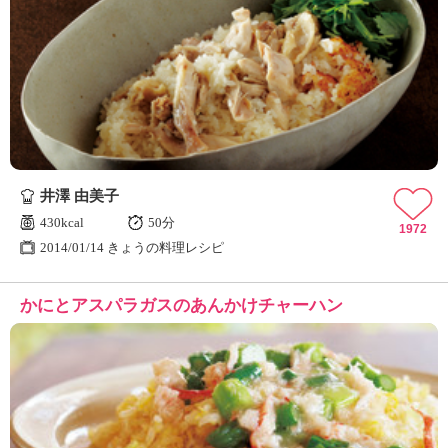
井澤 由美子
430kcal
50分
1972
2014/01/14 きょうの料理レシピ
かにとアスパラガスのあんかけチャーハン