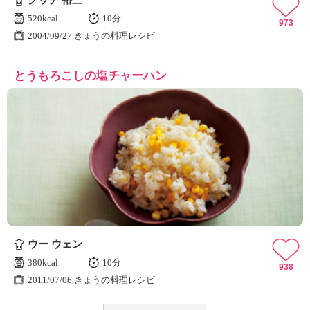
グッチ 裕三
520kcal
10分
973
2004/09/27 きょうの料理レシピ
とうもろこしの塩チャーハン
ウー ウェン
380kcal
10分
938
2011/07/06 きょうの料理レシピ