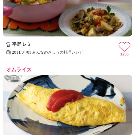
平野 レミ
2011/04/01 みんなのきょうの料理レシピ
1255
オムライス