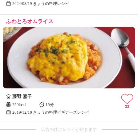
2024/03/19 きょうの料理レシピ
ふわとろオムライス
藤野 嘉子
750kcal
15分
32
2019/12/10 きょうの料理ビギナーズレシピ
広告の後にレシピが続きます