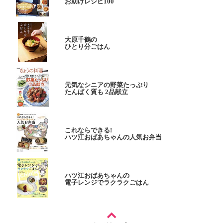
お助けレシピ100
大原千鶴の
ひとり分ごはん
元気なシニアの野菜たっぷり
たんぱく質も 2品献立
これならできる!
ハツ江おばあちゃんの人気お弁当
ハツ江おばあちゃんの
電子レンジでラクラクごはん