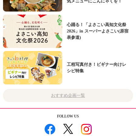
気メニューにこんにゃくを！
心踊る！「よさこい高知文化祭
2026」in スーパーよさこい(原宿
表参道)
工程写真付き！ビギナー向けレ
シピ特集
おすすめ企画一覧
FOLLOW US