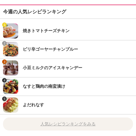
今週の人気レシピランキング
1
焼きトマトチーズチキン
2
ピリ辛ゴーヤーチャンプルー
3
小豆ミルクのアイスキャンデー
4
なすと鶏肉の南蛮漬け
5
よだれなす
人気レシピランキングをみる