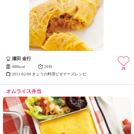
瀬田 金行
480kcal
20分
26
2011/02/09 きょうの料理ビギナーズレシピ
オムライス弁当