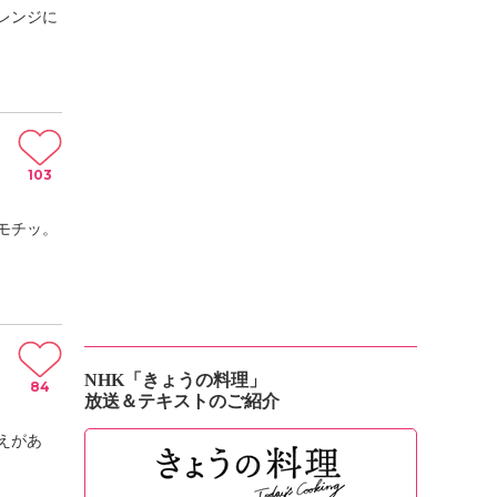
レンジに
103
モチッ。
NHK「きょうの料理」
84
放送＆テキストのご紹介
えがあ