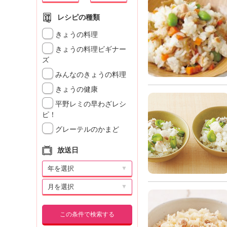
レシピの種類
きょうの料理
きょうの料理ビギナー
ズ
みんなのきょうの料理
きょうの健康
平野レミの早わざレシ
ピ！
グレーテルのかまど
放送日
▼
▼
この条件で検索する