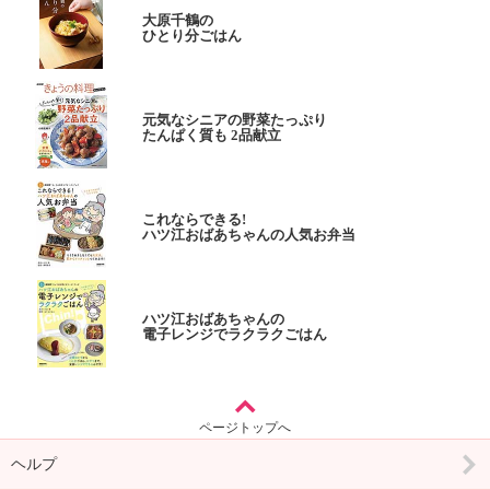
大原千鶴の
ひとり分ごはん
元気なシニアの野菜たっぷり
たんぱく質も 2品献立
これならできる!
ハツ江おばあちゃんの人気お弁当
ハツ江おばあちゃんの
電子レンジでラクラクごはん
ページトップへ
ヘルプ