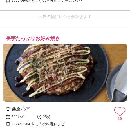
2022/09/07 きょうの料理ビギナーズレシピ
広告の後にレシピが続きます
長芋たっぷりお好み焼き
栗原 心平
500kcal
25分
10
2024/11/04 きょうの料理レシピ