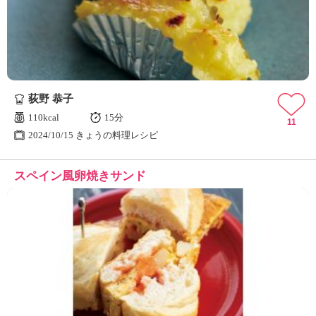
荻野 恭子
110kcal
15分
11
2024/10/15 きょうの料理レシピ
スペイン風卵焼きサンド