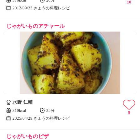
370kcal
20分
10
2012/09/25 きょうの料理レシピ
じゃがいものアチャール
水野 仁輔
310kcal
25分
9
2025/04/29 きょうの料理レシピ
じゃがいものピザ