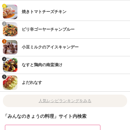
1
焼きトマトチーズチキン
2
ピリ辛ゴーヤーチャンプルー
3
小豆ミルクのアイスキャンデー
4
なすと鶏肉の南蛮漬け
5
よだれなす
人気レシピランキングをみる
「みんなのきょうの料理」サイト内検索