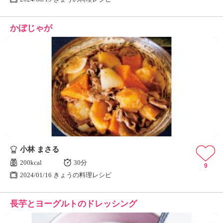
かぼじゃが
小林 まさる
200kcal
30分
9
2024/01/16 きょうの料理レシピ
長芋とヨーグルトのドレッシング