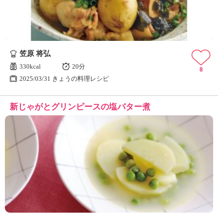
笠原 将弘
330kcal
20分
8
2025/03/31 きょうの料理レシピ
新じゃがとグリンピースの塩バター煮