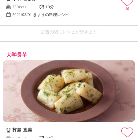
230kcal
10分
10
2021/03/01 きょうの料理レシピ
広告の後にレシピが続きます
大学長芋
杵島 直美