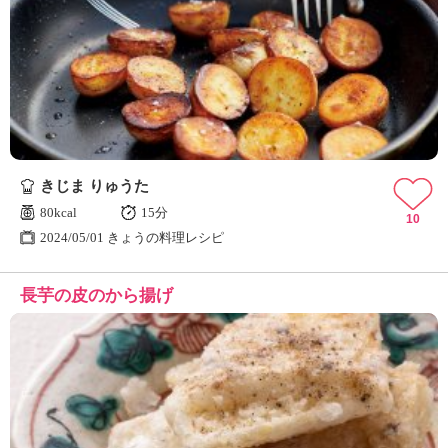
きじま りゅうた
80kcal
15分
10
2024/05/01 きょうの料理レシピ
長芋の皮のから揚げ