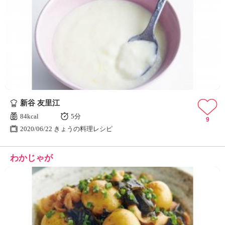
新谷 友里江
84kcal
5分
9
2020/06/22 きょうの料理レシピ
わかじゃが