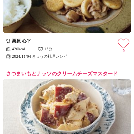
栗原 心平
420kcal
15分
9
2024/11/04 きょうの料理レシピ
さつまいもとナッツのクリームチーズマスタード