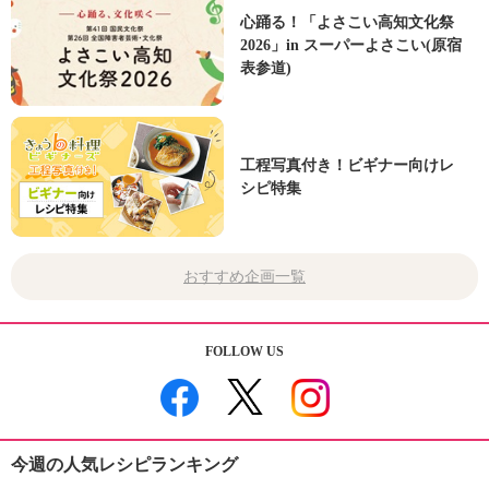
心踊る！「よさこい高知文化祭
2026」in スーパーよさこい(原宿
表参道)
工程写真付き！ビギナー向けレ
シピ特集
おすすめ企画一覧
FOLLOW US
今週の人気レシピランキング