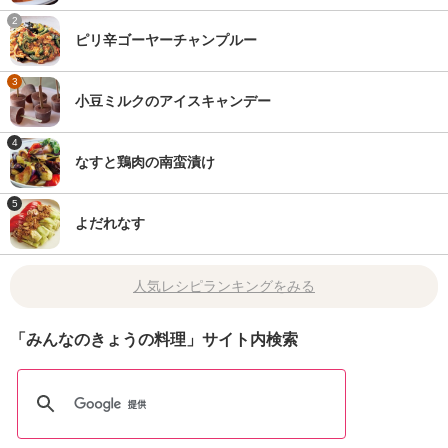
2
ピリ辛ゴーヤーチャンプルー
3
小豆ミルクのアイスキャンデー
4
なすと鶏肉の南蛮漬け
5
よだれなす
人気レシピランキングをみる
「みんなのきょうの料理」サイト内検索