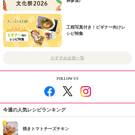
表参道)
工程写真付き！ビギナー向けレ
シピ特集
おすすめ企画一覧
FOLLOW US
今週の人気レシピランキング
1
焼きトマトチーズチキン