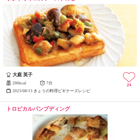
大庭 英子
290kcal
7分
24
2025/08/13 きょうの料理ビギナーズレシピ
トロピカルパンプディング