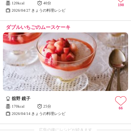
120kcal
40分
198
2026/04/27 きょうの料理レシピ
ダブルいちごのムースケーキ
舘野 鏡子
170kcal
25分
66
2026/04/14 きょうの料理レシピ
広告の後にレシピが続きます