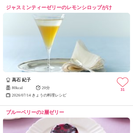
ジャスミンティーゼリーのレモンシロップがけ
高石 紀子
80kcal
20分
31
2026/07/14 きょうの料理レシピ
ブルーベリーの2層ゼリー