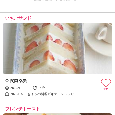
いちごサンド
関岡 弘美
280kcal
15分
191
2026/03/18 きょうの料理ビギナーズレシピ
フレンチトースト