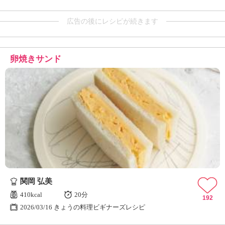
広告の後にレシピが続きます
卵焼きサンド
関岡 弘美
410kcal
20分
192
2026/03/16 きょうの料理ビギナーズレシピ