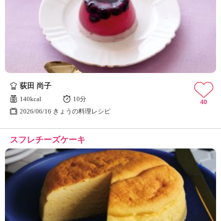
荻田 尚子
140kcal
10分
40
2026/06/16 きょうの料理レシピ
スフレチーズケーキ