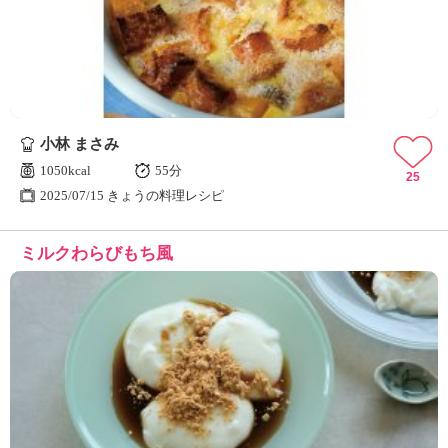
小林 まさみ
1050kcal
55分
25
2025/07/15 きょうの料理レシピ
ミルクわらびもち風