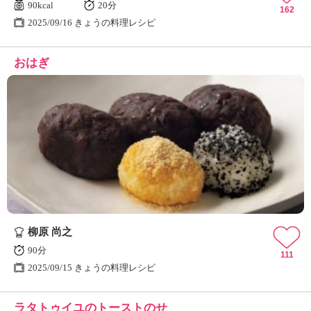
90kcal
20分
162
2025/09/16 きょうの料理レシピ
おはぎ
柳原 尚之
90分
111
2025/09/15 きょうの料理レシピ
ラタトゥイユのトーストのせ