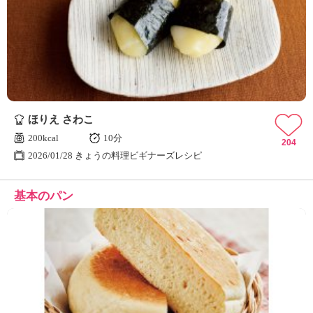
ほりえ さわこ
200kcal
10分
204
2026/01/28 きょうの料理ビギナーズレシピ
基本のパン