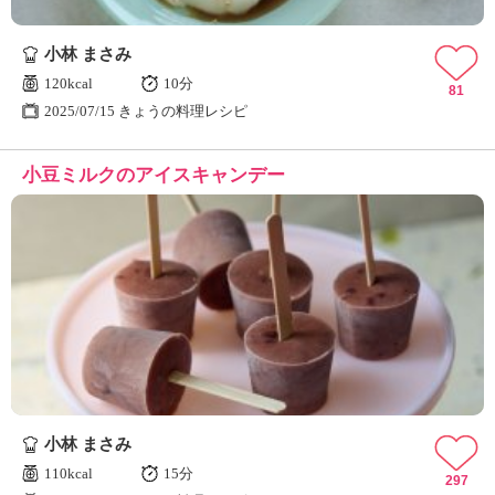
小林 まさみ
120kcal
10分
81
2025/07/15 きょうの料理レシピ
小豆ミルクのアイスキャンデー
小林 まさみ
110kcal
15分
297