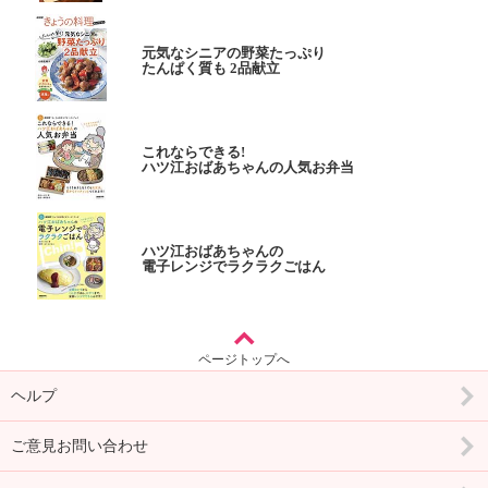
元気なシニアの野菜たっぷり
たんぱく質も 2品献立
これならできる!
ハツ江おばあちゃんの人気お弁当
ハツ江おばあちゃんの
電子レンジでラクラクごはん
ページトップへ
ヘルプ
ご意見お問い合わせ