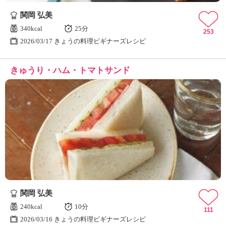
関岡 弘美
340kcal
25分
253
2026/03/17 きょうの料理ビギナーズレシピ
きゅうり・ハム・トマトサンド
関岡 弘美
240kcal
10分
111
2026/03/16 きょうの料理ビギナーズレシピ