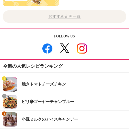
おすすめ企画一覧
FOLLOW US
今週の人気レシピランキング
1
焼きトマトチーズチキン
2
ピリ辛ゴーヤーチャンプルー
3
小豆ミルクのアイスキャンデー