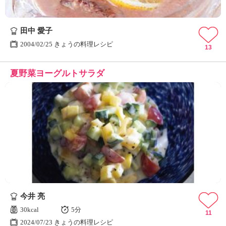
田中 愛子
2004/02/25 きょうの料理レシピ
13
夏野菜ヨーグルトサラダ
今井 亮
30kcal
5分
11
2024/07/23 きょうの料理レシピ