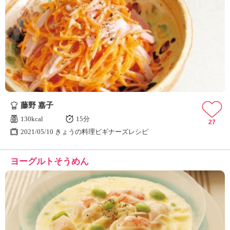
藤野 嘉子
130kcal
15分
27
2021/05/10 きょうの料理ビギナーズレシピ
ヨーグルトそうめん