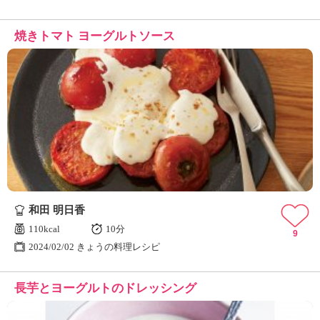
焼きトマト ヨーグルトソース
和田 明日香
110kcal
10分
9
2024/02/02 きょうの料理レシピ
長芋とヨーグルトのドレッシング