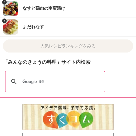
4
なすと鶏肉の南蛮漬け
5
よだれなす
人気レシピランキングをみる
「みんなのきょうの料理」サイト内検索