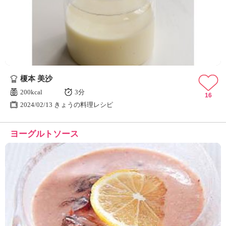
榎本 美沙
200kcal
3分
16
2024/02/13 きょうの料理レシピ
ヨーグルトソース