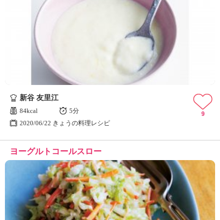
新谷 友里江
84kcal
5分
9
2020/06/22 きょうの料理レシピ
ヨーグルトコールスロー