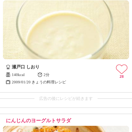
瀬戸口 しおり
140kcal
2分
28
2009/01/20 きょうの料理レシピ
広告の後にレシピが続きます
にんじんのヨーグルトサラダ