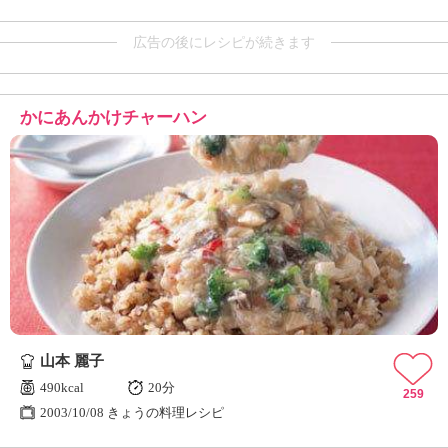
広告の後にレシピが続きます
かにあんかけチャーハン
山本 麗子
490kcal
20分
259
2003/10/08 きょうの料理レシピ