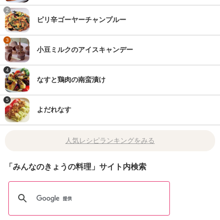
2
ピリ辛ゴーヤーチャンプルー
3
小豆ミルクのアイスキャンデー
4
なすと鶏肉の南蛮漬け
5
よだれなす
人気レシピランキングをみる
「みんなのきょうの料理」サイト内検索