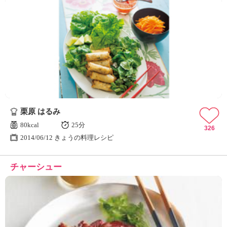
栗原 はるみ
80kcal
25分
326
2014/06/12 きょうの料理レシピ
チャーシュー