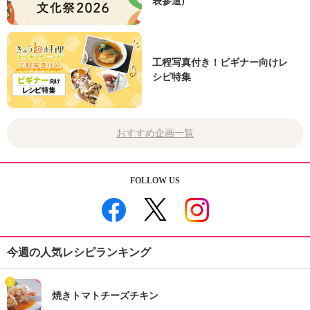
表参道)
工程写真付き！ビギナー向けレ
シピ特集
おすすめ企画一覧
FOLLOW US
今週の人気レシピランキング
1
焼きトマトチーズチキン