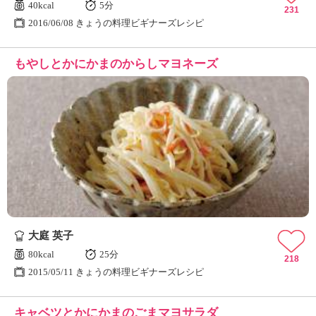
40kcal
5分
231
2016/06/08 きょうの料理ビギナーズレシピ
もやしとかにかまのからしマヨネーズ
大庭 英子
80kcal
25分
218
2015/05/11 きょうの料理ビギナーズレシピ
キャベツとかにかまのごまマヨサラダ