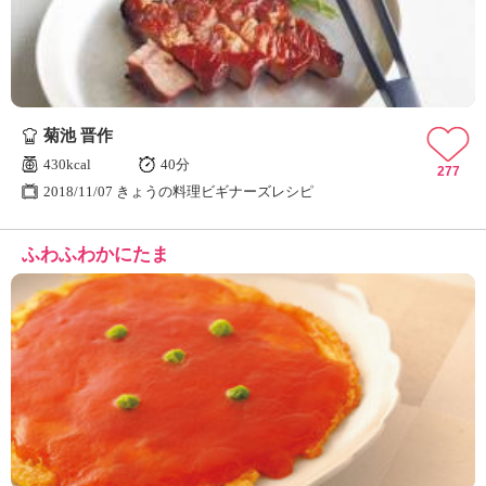
菊池 晋作
430kcal
40分
277
2018/11/07 きょうの料理ビギナーズレシピ
ふわふわかにたま