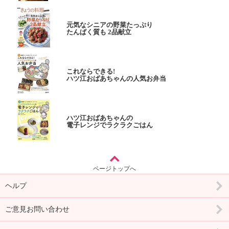
元気なシニアの野菜たっぷり
たんぱく質も 2品献立
これならできる!
ハツ江おばあちゃんの人気お弁当
ハツ江おばあちゃんの
電子レンジでラクラクごはん
ページトップへ
ヘルプ
ご意見お問い合わせ