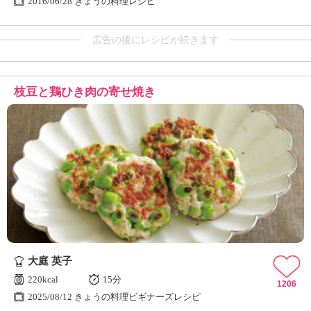
2016/06/28 きょうの料理レシピ
広告の後にレシピが続きます
枝豆と鶏ひき肉の寄せ焼き
大庭 英子
220kcal
15分
1206
2025/08/12 きょうの料理ビギナーズレシピ