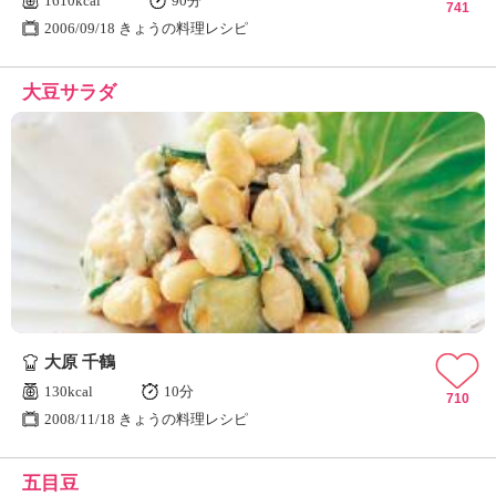
1610kcal
90分
741
2006/09/18 きょうの料理レシピ
大豆サラダ
大原 千鶴
130kcal
10分
710
2008/11/18 きょうの料理レシピ
五目豆