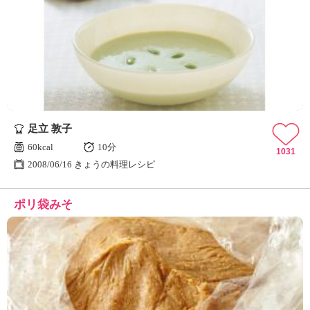
足立 敦子
60kcal
10分
1031
2008/06/16 きょうの料理レシピ
ポリ袋みそ