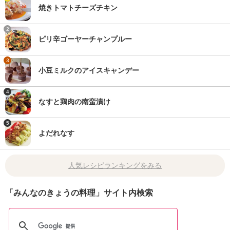
焼きトマトチーズチキン
2
ピリ辛ゴーヤーチャンプルー
3
小豆ミルクのアイスキャンデー
4
なすと鶏肉の南蛮漬け
5
よだれなす
人気レシピランキングをみる
「みんなのきょうの料理」サイト内検索