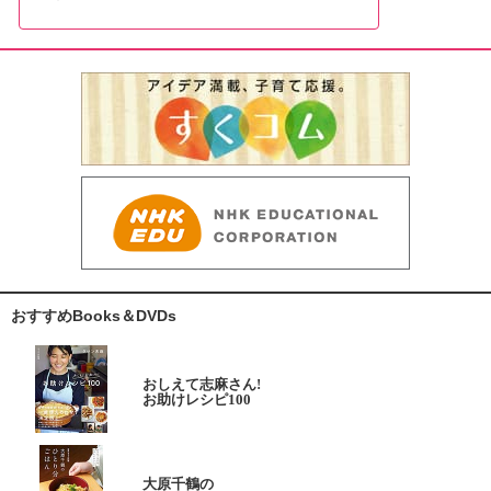
おすすめBooks＆DVDs
おしえて志麻さん!
お助けレシピ100
大原千鶴の