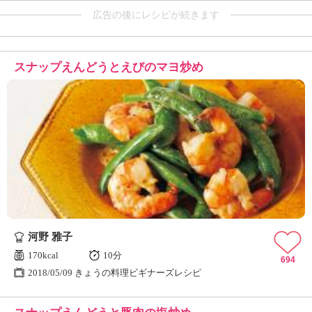
広告の後にレシピが続きます
スナップえんどうとえびのマヨ炒め
河野 雅子
170kcal
10分
694
2018/05/09 きょうの料理ビギナーズレシピ