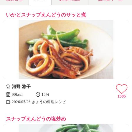
いかとスナップえんどうのサッと煮
河野 雅子
90kcal
15分
1505
2026/05/26 きょうの料理レシピ
スナップえんどうの塩炒め