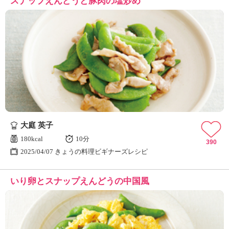
スナップえんどうと豚肉の塩炒め
大庭 英子
180kcal
10分
390
2025/04/07 きょうの料理ビギナーズレシピ
いり卵とスナップえんどうの中国風