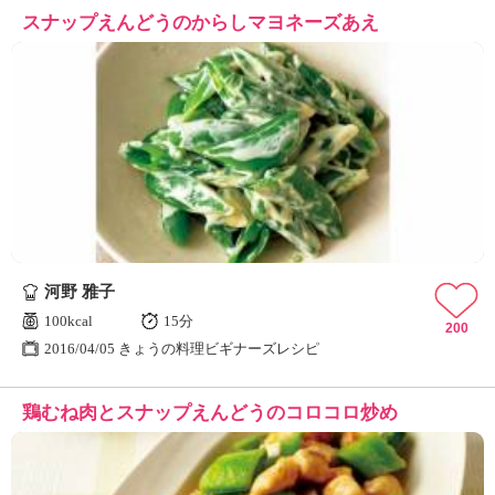
スナップえんどうのからしマヨネーズあえ
河野 雅子
100kcal
15分
200
2016/04/05 きょうの料理ビギナーズレシピ
鶏むね肉とスナップえんどうのコロコロ炒め