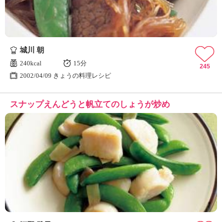
城川 朝
240kcal
15分
245
2002/04/09 きょうの料理レシピ
スナップえんどうと帆立てのしょうが炒め