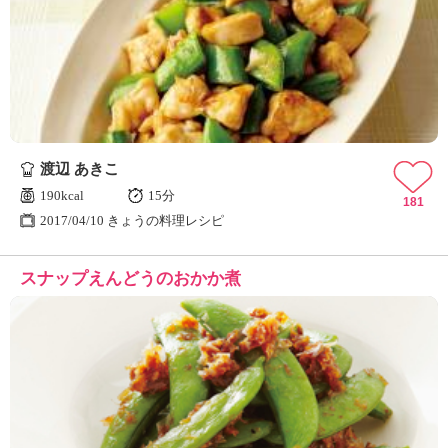
渡辺 あきこ
190kcal
15分
181
2017/04/10 きょうの料理レシピ
スナップえんどうのおかか煮