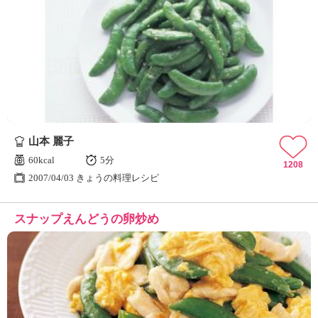
山本 麗子
60kcal
5分
1208
2007/04/03 きょうの料理レシピ
スナップえんどうの卵炒め