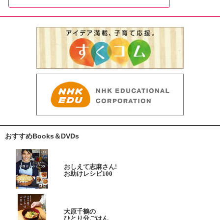
おすすめBooks＆DVDs
おしえて志麻さん!
お助けレシピ100
大原千鶴の
ひとり分ごはん