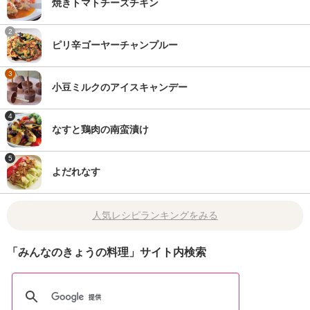
焼きトマトチーズチキン
2
ピリ辛ゴーヤーチャンプルー
3
小豆ミルクのアイスキャンデー
4
なすと鶏肉の南蛮漬け
5
よだれなす
人気レシピランキングをみる
「みんなのきょうの料理」サイト内検索