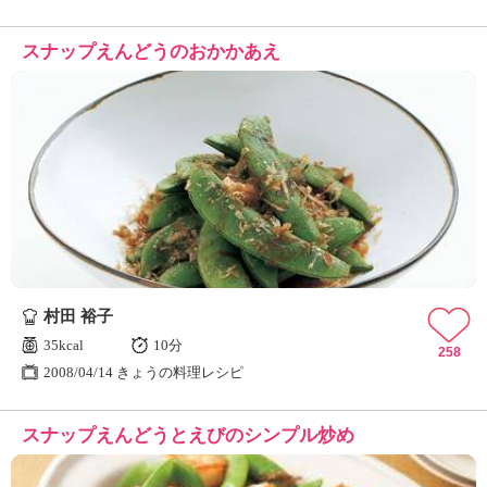
スナップえんどうのおかかあえ
村田 裕子
35kcal
10分
258
2008/04/14 きょうの料理レシピ
スナップえんどうとえびのシンプル炒め