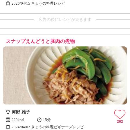
2026/04/15 きょうの料理レシピ
広告の後にレシピが続きます
スナップえんどうと豚肉の煮物
河野 雅子
220kcal
15分
262
2024/04/02 きょうの料理ビギナーズレシピ