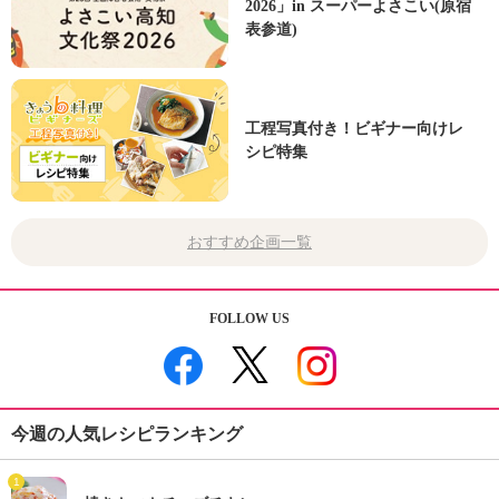
2026」in スーパーよさこい(原宿
表参道)
工程写真付き！ビギナー向けレ
シピ特集
おすすめ企画一覧
FOLLOW US
今週の人気レシピランキング
1