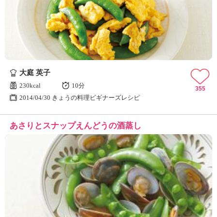
大庭 英子
230kcal
10分
355
2014/04/30 きょうの料理ビギナーズレシピ
あさりとスナップえんどうの酒蒸し