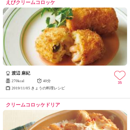
えびクリームコロッケ
渡辺 麻紀
270kcal
40分
35
2019/11/05 きょうの料理レシピ
クリームコロッケドリア