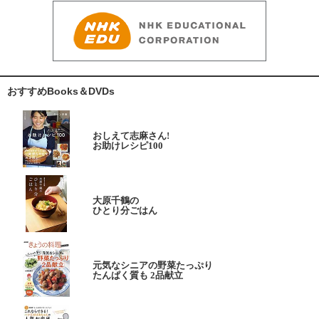
おすすめBooks＆DVDs
おしえて志麻さん!
お助けレシピ100
大原千鶴の
ひとり分ごはん
元気なシニアの野菜たっぷり
たんぱく質も 2品献立