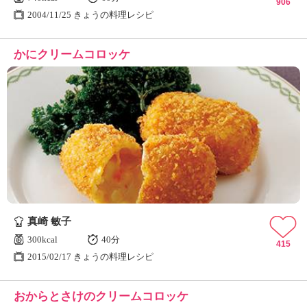
906
2004/11/25 きょうの料理レシピ
かにクリームコロッケ
真崎 敏子
300kcal
40分
415
2015/02/17 きょうの料理レシピ
おからとさけのクリームコロッケ