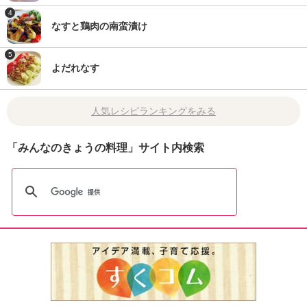
4
なすと鶏肉の南蛮漬け
5
よだれなす
人気レシピランキングをみる
「みんなのきょうの料理」サイト内検索