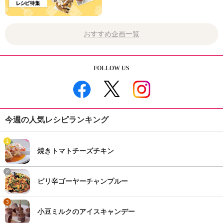
おすすめ企画一覧
FOLLOW US
今週の人気レシピランキング
1
焼きトマトチーズチキン
2
ピリ辛ゴーヤーチャンプルー
3
小豆ミルクのアイスキャンデー