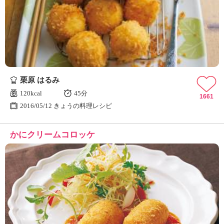
栗原 はるみ
120kcal
45分
1661
2016/05/12 きょうの料理レシピ
かにクリームコロッケ