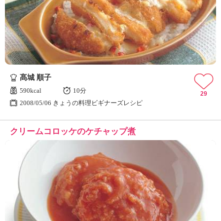
髙城 順子
590kcal
10分
29
2008/05/06 きょうの料理ビギナーズレシピ
クリームコロッケのケチャップ煮