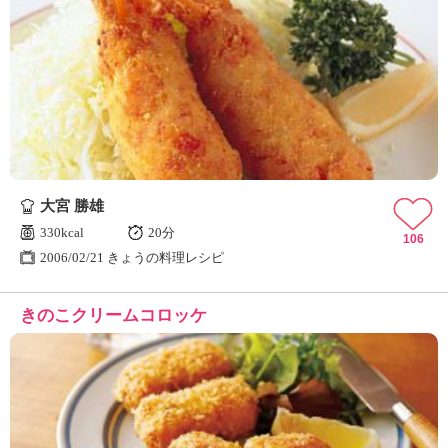
大宮 勝雄
330kcal
20分
106
2006/02/21 きょうの料理レシピ
きのこクリームコロッケ