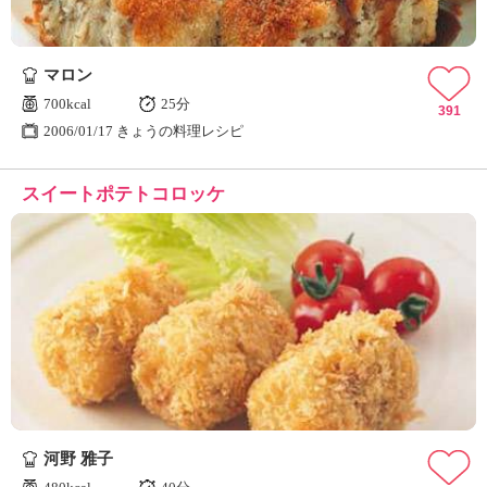
マロン
700kcal
25分
391
2006/01/17 きょうの料理レシピ
スイートポテトコロッケ
河野 雅子