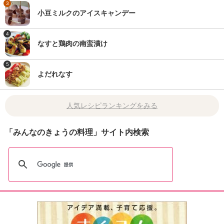
3
小豆ミルクのアイスキャンデー
4
なすと鶏肉の南蛮漬け
5
よだれなす
人気レシピランキングをみる
「みんなのきょうの料理」サイト内検索