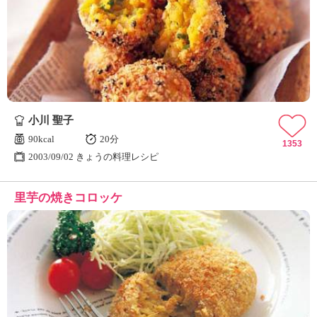
小川 聖子
90kcal
20分
1353
2003/09/02 きょうの料理レシピ
里芋の焼きコロッケ