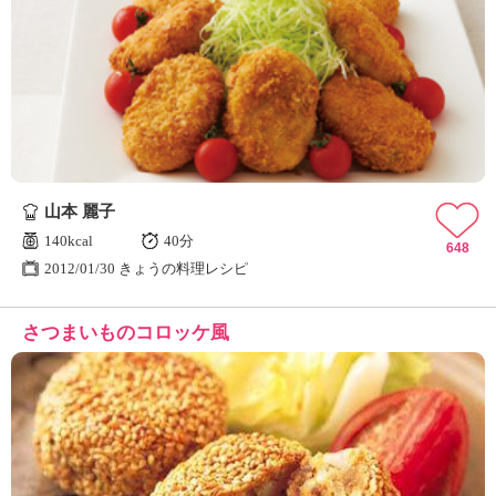
山本 麗子
140kcal
40分
648
2012/01/30 きょうの料理レシピ
さつまいものコロッケ風