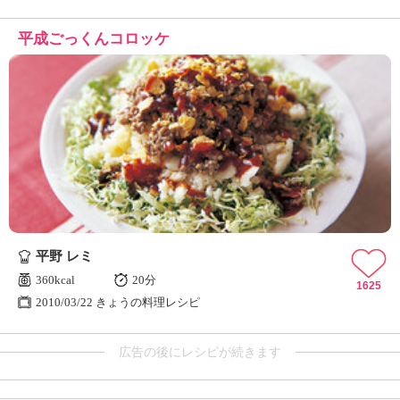
平成ごっくんコロッケ
平野 レミ
360kcal
20分
1625
2010/03/22 きょうの料理レシピ
広告の後にレシピが続きます