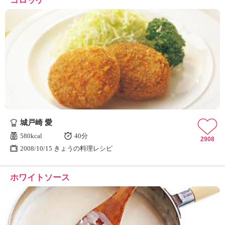
コロッケ
城戸崎 愛
580kcal
40分
2908
2008/10/15 きょうの料理レシピ
ホワイトソース