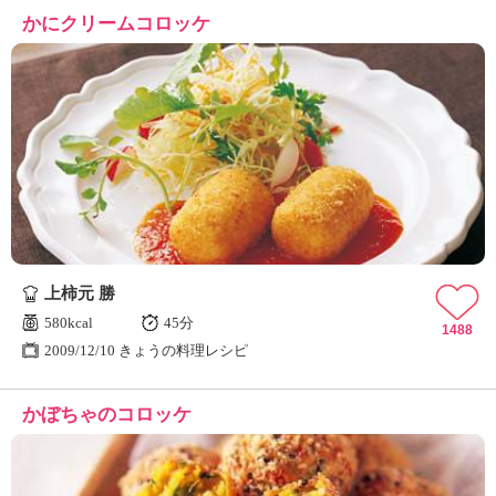
かにクリームコロッケ
上柿元 勝
580kcal
45分
1488
2009/12/10 きょうの料理レシピ
かぼちゃのコロッケ