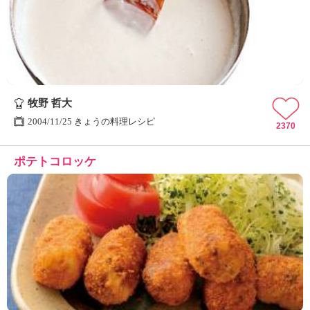
牧野 哲大
2004/11/25 きょうの料理レシピ
2370
ポテトコロッケ