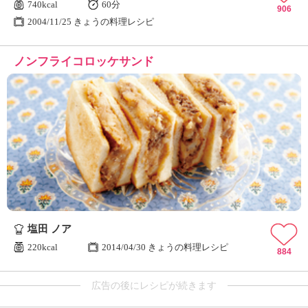
740kcal
60分
906
2004/11/25 きょうの料理レシピ
ノンフライコロッケサンド
塩田 ノア
220kcal
2014/04/30 きょうの料理レシピ
884
広告の後にレシピが続きます