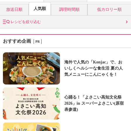
人気順
放送日順
調理時間順
低カロリー順
レシピを絞り込む
おすすめ企画
PR
海外で人気の「Konjac」で、お
いしくヘルシーな食生活 夏の人
気メニューにこんにゃくを！
心踊る！「よさこい高知文化祭
2026」in スーパーよさこい(原宿
表参道)