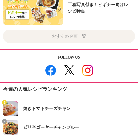
工程写真付き！ビギナー向けレ
シピ特集
おすすめ企画一覧
FOLLOW US
今週の人気レシピランキング
1
焼きトマトチーズチキン
2
ピリ辛ゴーヤーチャンプルー