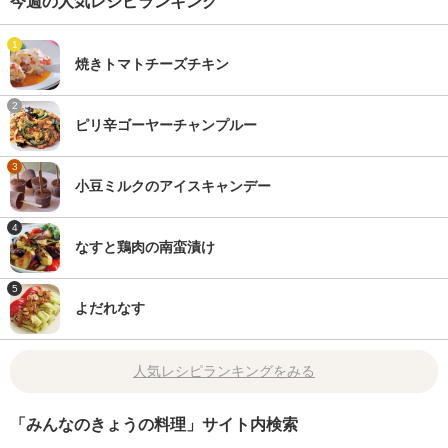
今週の人気レシピランキング
1
焼きトマトチーズチキン
2
ピリ辛ゴーヤーチャンプルー
3
小豆ミルクのアイスキャンデー
4
なすと鶏肉の南蛮漬け
5
よだれなす
人気レシピランキングをみる
「みんなのきょうの料理」サイト内検索