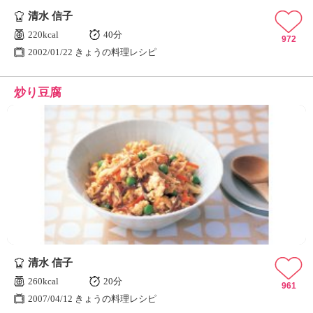
清水 信子
220kcal
40分
972
2002/01/22 きょうの料理レシピ
炒り豆腐
清水 信子
260kcal
20分
961
2007/04/12 きょうの料理レシピ