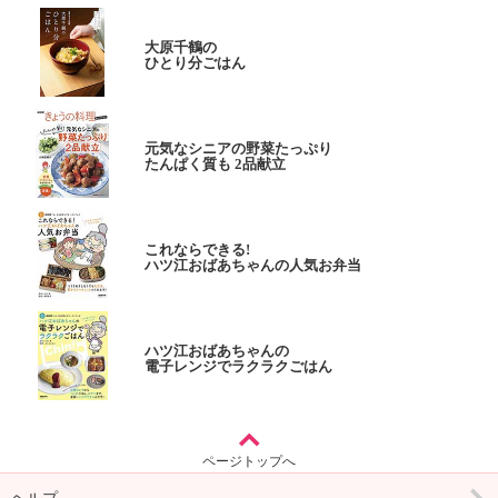
大原千鶴の
ひとり分ごはん
元気なシニアの野菜たっぷり
たんぱく質も 2品献立
これならできる!
ハツ江おばあちゃんの人気お弁当
ハツ江おばあちゃんの
電子レンジでラクラクごはん
ページトップへ