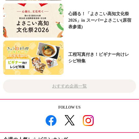
心踊る！「よさこい高知文化祭
2026」in スーパーよさこい(原宿
表参道)
工程写真付き！ビギナー向けレ
シピ特集
おすすめ企画一覧
FOLLOW US