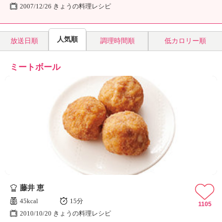
2007/12/26 きょうの料理レシピ
人気順
放送日順
調理時間順
低カロリー順
ミートボール
藤井 恵
45kcal
15分
1105
2010/10/20 きょうの料理レシピ