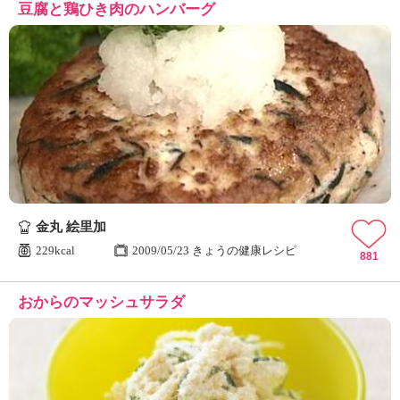
豆腐と鶏ひき肉のハンバーグ
金丸 絵里加
229kcal
2009/05/23 きょうの健康レシピ
881
おからのマッシュサラダ