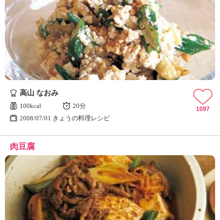
高山 なおみ
100kcal
20分
1097
2008/07/01 きょうの料理レシピ
肉豆腐