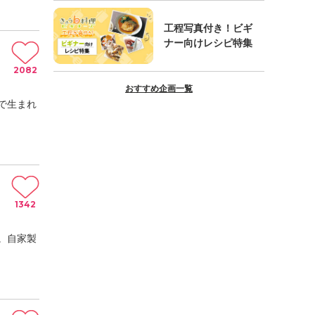
工程写真付き！ビギ
ナー向けレシピ特集
2082
おすすめ企画一覧
で生まれ
1342
。自家製