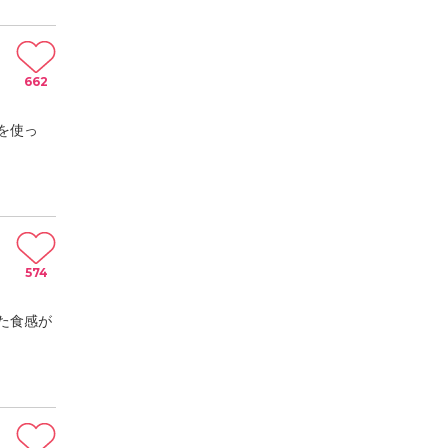
662
を使っ
574
た食感が