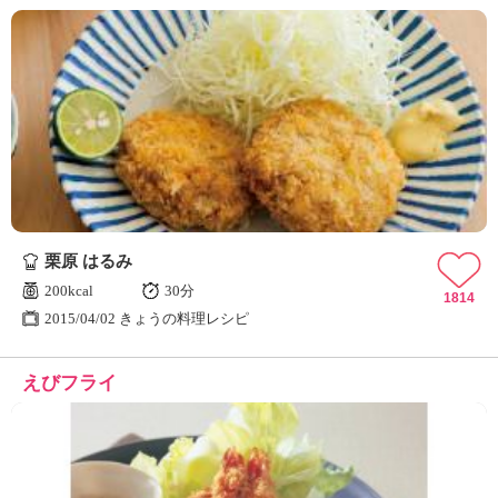
栗原 はるみ
200kcal
30分
1814
2015/04/02 きょうの料理レシピ
えびフライ