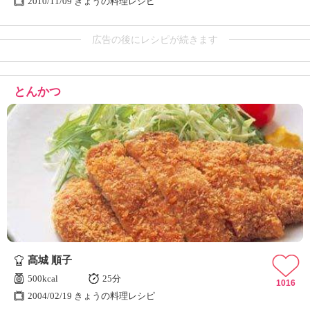
2010/11/09 きょうの料理レシピ
広告の後にレシピが続きます
とんかつ
髙城 順子
500kcal
25分
1016
2004/02/19 きょうの料理レシピ