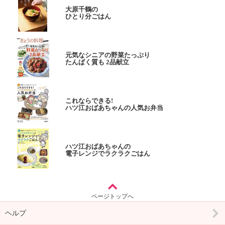
大原千鶴の
ひとり分ごはん
元気なシニアの野菜たっぷり
たんぱく質も 2品献立
これならできる!
ハツ江おばあちゃんの人気お弁当
ハツ江おばあちゃんの
電子レンジでラクラクごはん
ページトップへ
ヘルプ