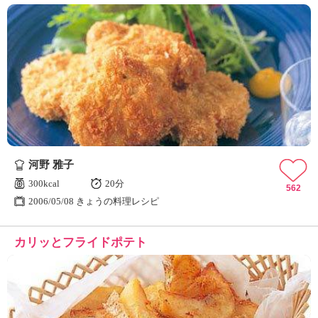
河野 雅子
300kcal
20分
562
2006/05/08 きょうの料理レシピ
カリッとフライドポテト