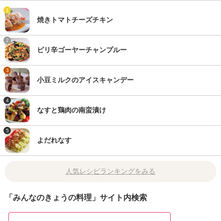
1
焼きトマトチーズチキン
2
ピリ辛ゴーヤーチャンプルー
3
小豆ミルクのアイスキャンデー
4
なすと鶏肉の南蛮漬け
5
よだれなす
人気レシピランキングをみる
「みんなのきょうの料理」サイト内検索