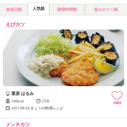
人気順
放送日順
調理時間順
低カロリー順
えびカツ
栗原 はるみ
140kcal
25分
1984
2017/08/28 きょうの料理レシピ
メンチカツ