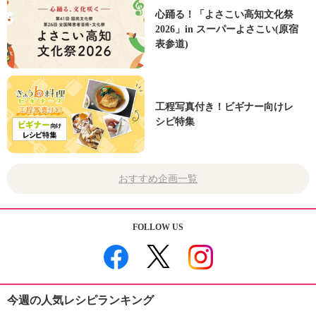
心踊る！「よさこい高知文化祭
2026」in スーパーよさこい(原宿
表参道)
工程写真付き！ビギナー向けレ
シピ特集
おすすめ企画一覧
FOLLOW US
今週の人気レシピランキング