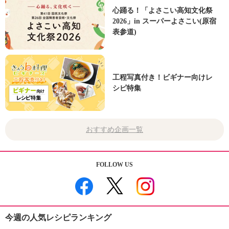
心踊る！「よさこい高知文化祭
2026」in スーパーよさこい(原宿
表参道)
工程写真付き！ビギナー向けレ
シピ特集
おすすめ企画一覧
FOLLOW US
今週の人気レシピランキング