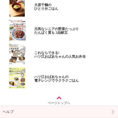
大原千鶴の
ひとり分ごはん
元気なシニアの野菜たっぷり
たんぱく質も 2品献立
これならできる!
ハツ江おばあちゃんの人気お弁当
ハツ江おばあちゃんの
電子レンジでラクラクごはん
ページトップへ
ヘルプ