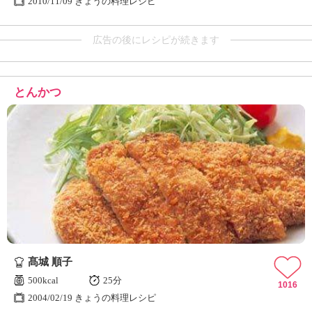
2010/11/09 きょうの料理レシピ
広告の後にレシピが続きます
とんかつ
髙城 順子
500kcal
25分
1016
2004/02/19 きょうの料理レシピ