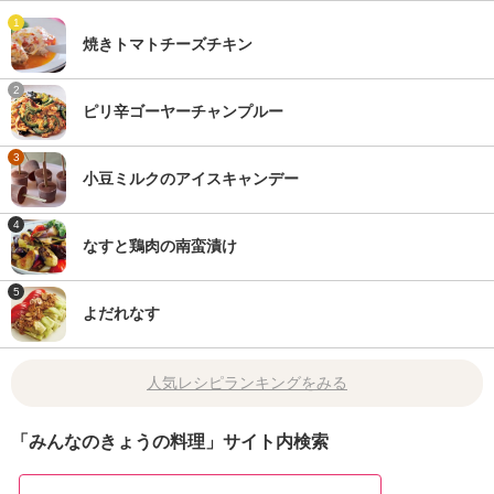
1
焼きトマトチーズチキン
2
ピリ辛ゴーヤーチャンプルー
3
小豆ミルクのアイスキャンデー
4
なすと鶏肉の南蛮漬け
5
よだれなす
人気レシピランキングをみる
「みんなのきょうの料理」サイト内検索