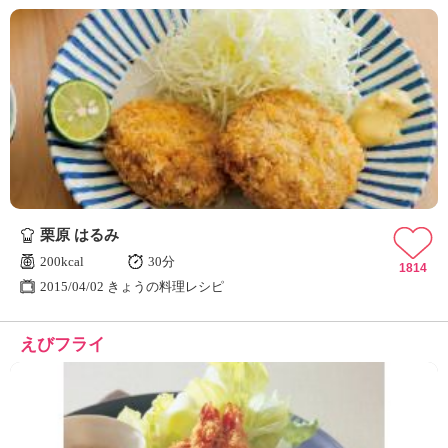
栗原 はるみ
200kcal
30分
1814
2015/04/02 きょうの料理レシピ
えびフライ