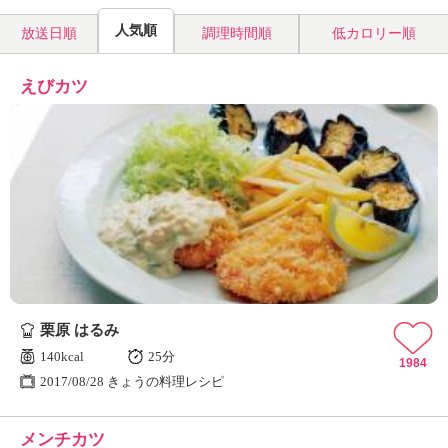
人気順
放送日順
調理時間順
低カロリー順
えびカツ
栗原 はるみ
140kcal
25分
1984
2017/08/28 きょうの料理レシピ
メンチカツ