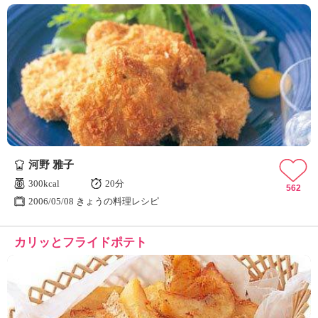
河野 雅子
300kcal
20分
562
2006/05/08 きょうの料理レシピ
カリッとフライドポテト