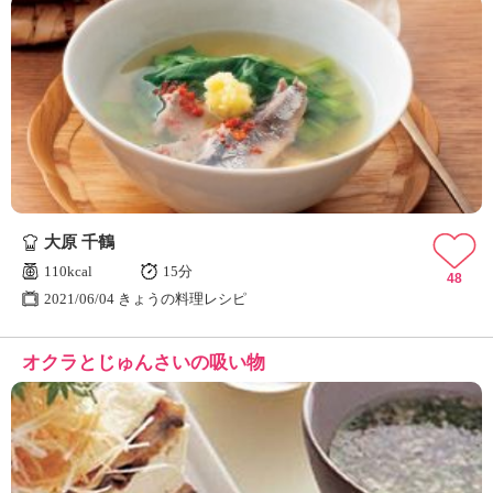
大原 千鶴
110kcal
15分
48
2021/06/04 きょうの料理レシピ
オクラとじゅんさいの吸い物