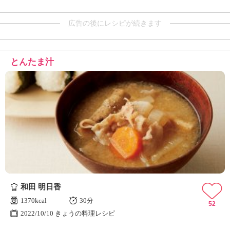
広告の後にレシピが続きます
とんたま汁
和田 明日香
1370kcal
30分
52
2022/10/10 きょうの料理レシピ