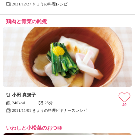
2021/12/27 きょうの料理レシピ
鶏肉と青菜の雑煮
小田 真規子
240kcal
25分
49
2011/11/01 きょうの料理ビギナーズレシピ
いわしと小松菜のおつゆ