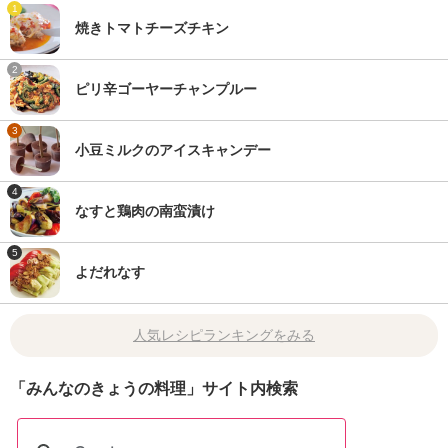
1
焼きトマトチーズチキン
2
ピリ辛ゴーヤーチャンプルー
3
小豆ミルクのアイスキャンデー
4
なすと鶏肉の南蛮漬け
5
よだれなす
人気レシピランキングをみる
「みんなのきょうの料理」サイト内検索