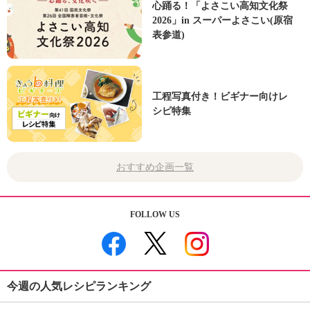
心踊る！「よさこい高知文化祭
2026」in スーパーよさこい(原宿
表参道)
工程写真付き！ビギナー向けレ
シピ特集
おすすめ企画一覧
FOLLOW US
今週の人気レシピランキング