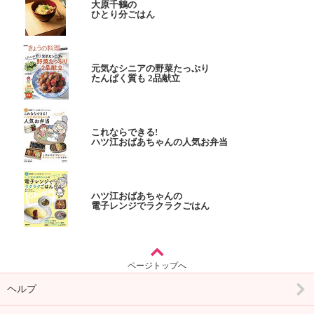
大原千鶴の
ひとり分ごはん
元気なシニアの野菜たっぷり
たんぱく質も 2品献立
これならできる!
ハツ江おばあちゃんの人気お弁当
ハツ江おばあちゃんの
電子レンジでラクラクごはん
ページトップへ
ヘルプ