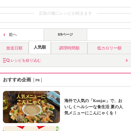
広告の後にレシピが続きます
前へ
8/8ページ
人気順
放送日順
調理時間順
低カロリー順
レシピを絞り込む
おすすめ企画
PR
海外で人気の「Konjac」で、お
いしくヘルシーな食生活 夏の人
気メニューにこんにゃくを！