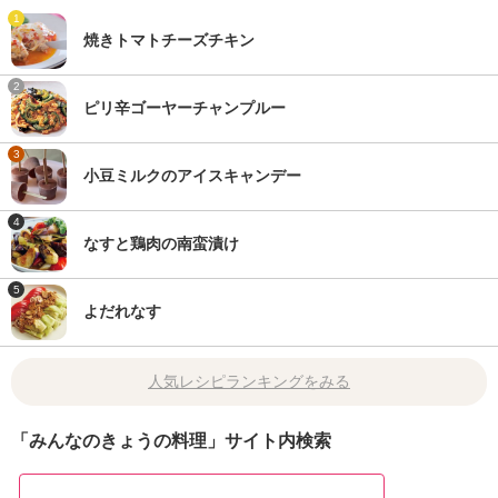
1
焼きトマトチーズチキン
2
ピリ辛ゴーヤーチャンプルー
3
小豆ミルクのアイスキャンデー
4
なすと鶏肉の南蛮漬け
5
よだれなす
人気レシピランキングをみる
「みんなのきょうの料理」サイト内検索