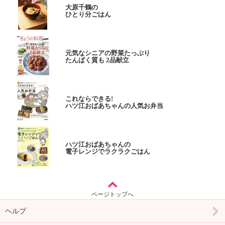
大原千鶴の
ひとり分ごはん
元気なシニアの野菜たっぷり
たんぱく質も 2品献立
これならできる!
ハツ江おばあちゃんの人気お弁当
ハツ江おばあちゃんの
電子レンジでラクラクごはん
ページトップへ
ヘルプ