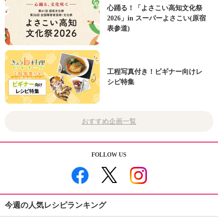
心踊る！「よさこい高知文化祭
2026」in スーパーよさこい(原宿
表参道)
工程写真付き！ビギナー向けレ
シピ特集
おすすめ企画一覧
FOLLOW US
今週の人気レシピランキング