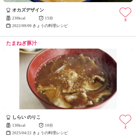
オカズデザイン
230kcal
15分
5
2022/09/09 きょうの料理レシピ
たまねぎ豚汁
しらい のりこ
130kcal
10分
2
2025/04/22 きょうの料理レシピ