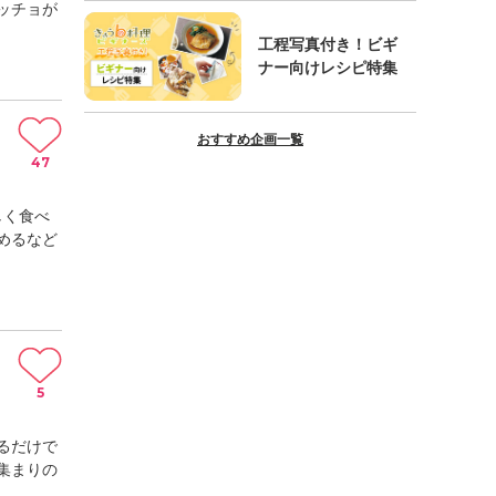
ッチョが
工程写真付き！ビギ
ナー向けレシピ特集
おすすめ企画一覧
47
しく食べ
めるなど
5
るだけで
集まりの