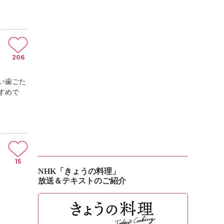
206
い歯ごた
すめで
15
NHK「きょうの料理」
放送＆テキストのご紹介