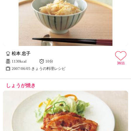
松本 忠子
1130kcal
10分
3611
2007/06/05 きょうの料理レシピ
しょうが焼き