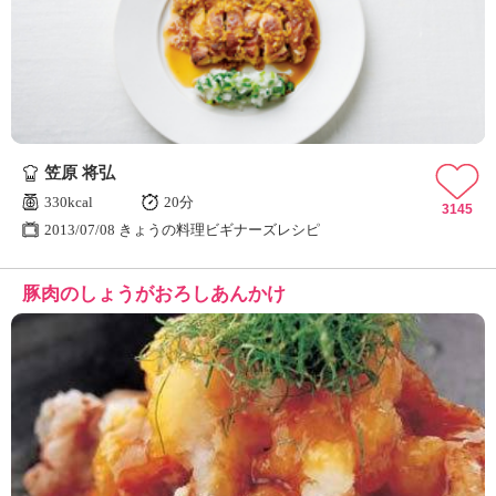
笠原 将弘
330kcal
20分
3145
2013/07/08 きょうの料理ビギナーズレシピ
豚肉のしょうがおろしあんかけ