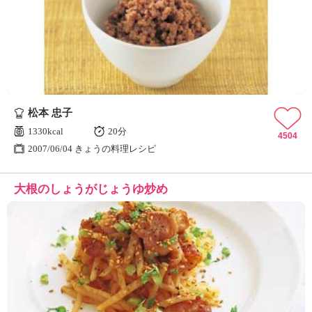
松本 忠子
1330kcal
20分
4504
2007/06/04 きょうの料理レシピ
大根のしょうがじょうゆ炒め