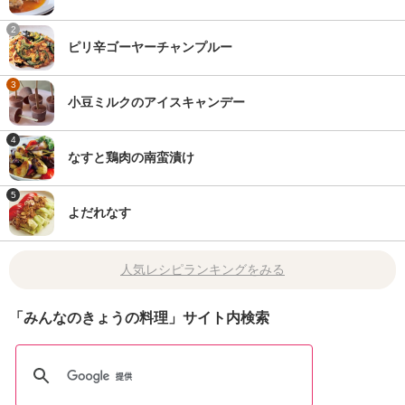
2
ピリ辛ゴーヤーチャンプルー
3
小豆ミルクのアイスキャンデー
4
なすと鶏肉の南蛮漬け
5
よだれなす
人気レシピランキングをみる
「みんなのきょうの料理」サイト内検索