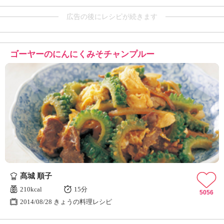
広告の後にレシピが続きます
ゴーヤーのにんにくみそチャンプルー
髙城 順子
210kcal
15分
5056
2014/08/28 きょうの料理レシピ