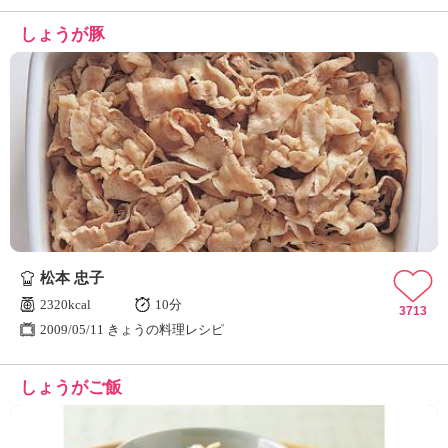
しょうが豚
松本 忠子
2320kcal
10分
3713
2009/05/11 きょうの料理レシピ
しょうがご飯