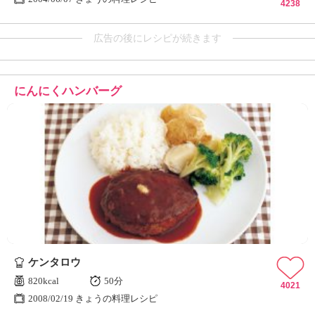
4238
広告の後にレシピが続きます
にんにくハンバーグ
ケンタロウ
820kcal
50分
4021
2008/02/19 きょうの料理レシピ