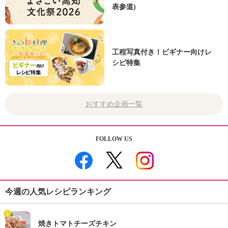
表参道)
工程写真付き！ビギナー向けレ
シピ特集
おすすめ企画一覧
FOLLOW US
今週の人気レシピランキング
1
焼きトマトチーズチキン