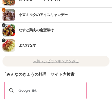
3
小豆ミルクのアイスキャンデー
4
なすと鶏肉の南蛮漬け
5
よだれなす
人気レシピランキングをみる
「みんなのきょうの料理」サイト内検索