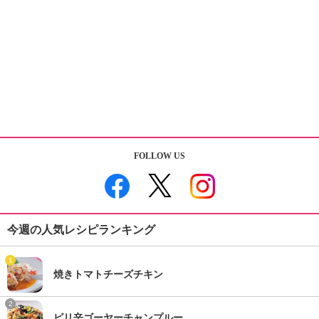
FOLLOW US
今週の人気レシピランキング
1
焼きトマトチーズチキン
2
ピリ辛ゴーヤーチャンプルー