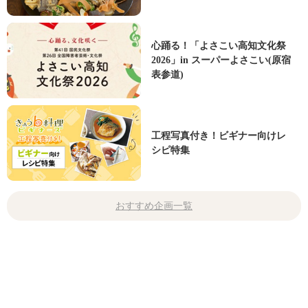
心踊る！「よさこい高知文化祭
2026」in スーパーよさこい(原宿
表参道)
工程写真付き！ビギナー向けレ
シピ特集
おすすめ企画一覧