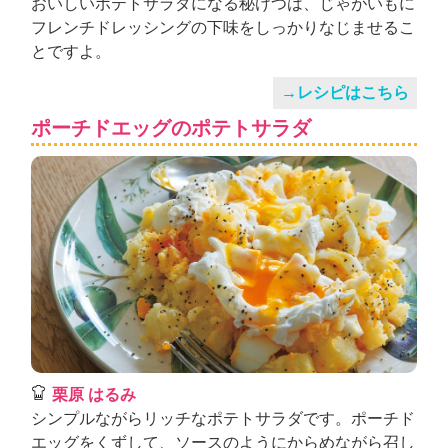
おいしいポテトサラダになる秘けつは、じゃがいもに
フレンチドレッシングの下味をしっかりなじませるこ
とですよ。
→レシピはこちら
ポーチドエッグのポテトサラダ
栗原 はるみ
シンプルながらリッチなポテトサラダです。ポーチド
エッグをくずして、ソースのようにからめながら召し