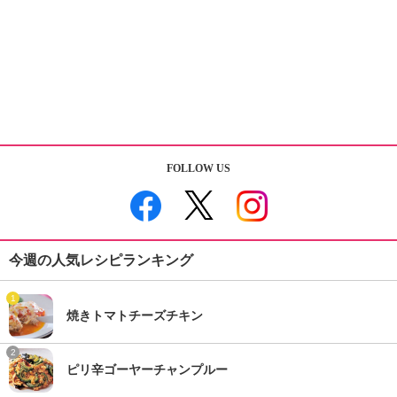
FOLLOW US
今週の人気レシピランキング
1
焼きトマトチーズチキン
2
ピリ辛ゴーヤーチャンプルー