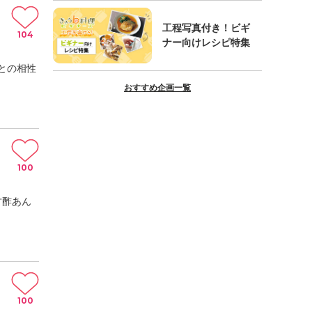
工程写真付き！ビギ
104
ナー向けレシピ特集
との相性
おすすめ企画一覧
100
甘酢あん
100