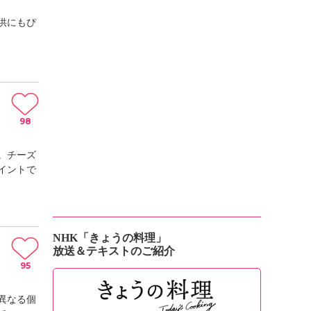
供にもぴ
98
。チーズ
イントで
NHK「きょうの料理」
放送＆テキストのご紹介
95
異なる個