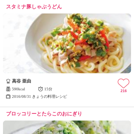
スタミナ豚しゃぶうどん
高谷 亜由
590kcal
15分
216
2016/08/31 きょうの料理レシピ
ブロッコリーとたらこのおにぎり