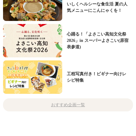
いしくヘルシーな食生活 夏の人
気メニューにこんにゃくを！
心踊る！「よさこい高知文化祭
2026」in スーパーよさこい(原宿
表参道)
工程写真付き！ビギナー向けレ
シピ特集
おすすめ企画一覧