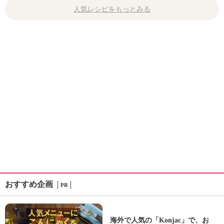
人気レシピをもっとみる
おすすめ企画
PR
海外で人気の「Konjac」で、お