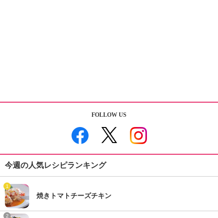
FOLLOW US
今週の人気レシピランキング
1
焼きトマトチーズチキン
2