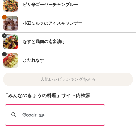
ピリ辛ゴーヤーチャンプルー
3
小豆ミルクのアイスキャンデー
4
なすと鶏肉の南蛮漬け
5
よだれなす
人気レシピランキングをみる
「みんなのきょうの料理」サイト内検索