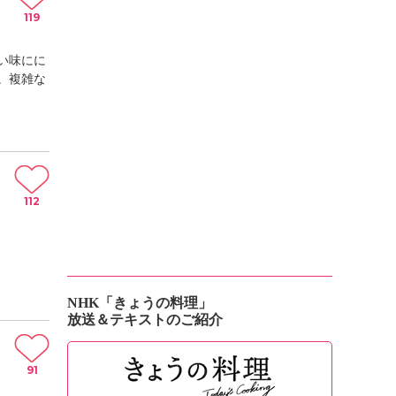
119
い味にに
。複雑な
112
NHK「きょうの料理」
放送＆テキストのご紹介
91