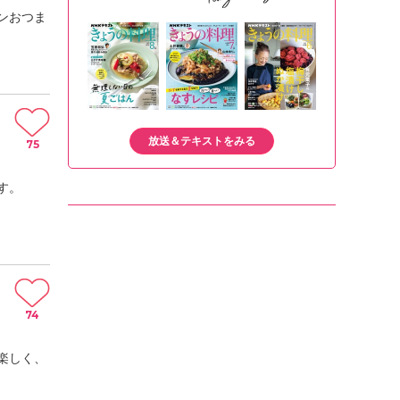
ンおつま
放送＆テキストをみる
75
す。
74
楽しく、