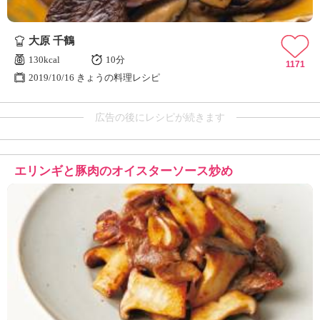
大原 千鶴
130kcal
10分
1171
2019/10/16 きょうの料理レシピ
広告の後にレシピが続きます
エリンギと豚肉のオイスターソース炒め