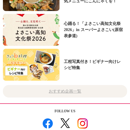
気メニューにこんにゃくを！
心踊る！「よさこい高知文化祭
2026」in スーパーよさこい(原宿
表参道)
工程写真付き！ビギナー向けレ
シピ特集
おすすめ企画一覧
FOLLOW US