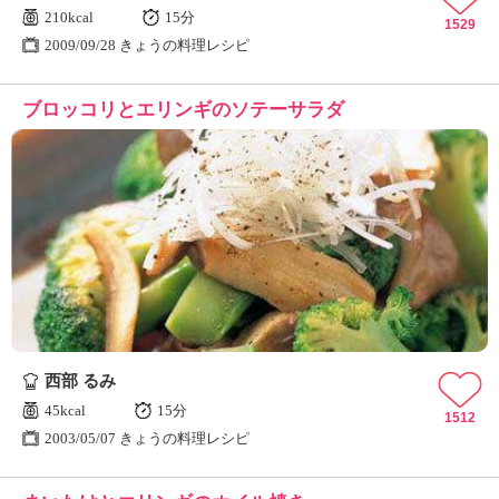
210kcal
15分
1529
2009/09/28 きょうの料理レシピ
ブロッコリとエリンギのソテーサラダ
西部 るみ
45kcal
15分
1512
2003/05/07 きょうの料理レシピ