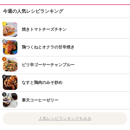
今週の人気レシピランキング
1
焼きトマトチーズチキン
2
鶏つくねとオクラの甘辛焼き
3
ピリ辛ゴーヤーチャンプルー
4
なすと鶏肉のみそ炒め
5
寒天コーヒーゼリー
人気レシピランキングをみる