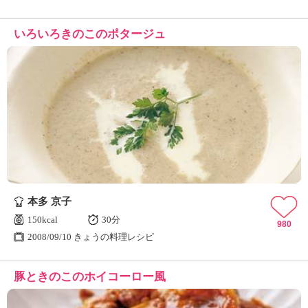
いろいろきのこのポタージュ
本多 京子
150kcal
30分
980
2008/09/10 きょうの料理レシピ
豚ときのこのホイコーロー風