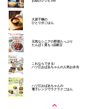
お助けレシピ100
大原千鶴の
ひとり分ごはん
元気なシニアの野菜たっぷり
たんぱく質も 2品献立
これならできる!
ハツ江おばあちゃんの人気お弁当
ハツ江おばあちゃんの
電子レンジでラクラクごはん