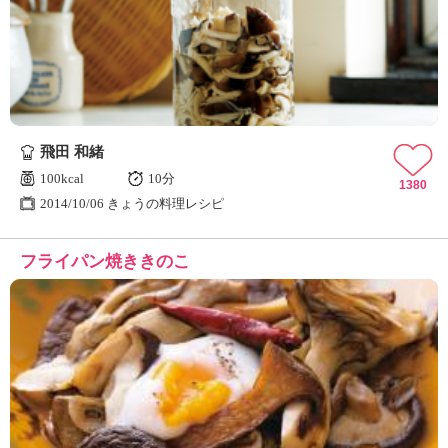
飛田 和緒
100kcal
10分
1380
2014/10/06 きょうの料理レシピ
フライパン焼ききのこ