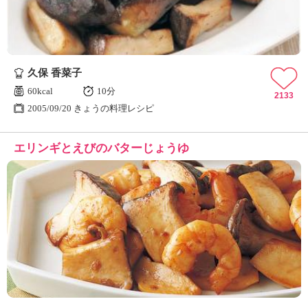
久保 香菜子
60kcal
10分
2133
2005/09/20 きょうの料理レシピ
エリンギとえびのバターじょうゆ