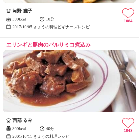
河野 雅子
300kcal
10分
1084
2017/10/05 きょうの料理ビギナーズレシピ
エリンギと豚肉のバルサミコ煮込み
西部 るみ
300kcal
40分
1048
2001/10/11 きょうの料理レシピ