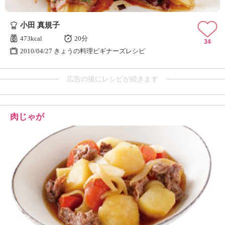
小田 真規子
473kcal
20分
34
2010/04/27 きょうの料理ビギナーズレシピ
広告の後にレシピが続きます
肉じゃが