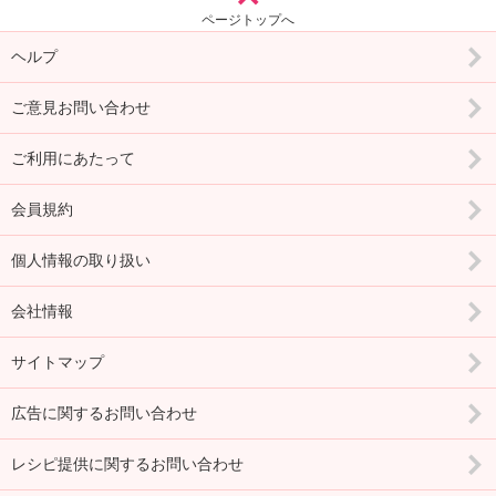
ページトップへ
ヘルプ
ご意見お問い合わせ
ご利用にあたって
会員規約
個人情報の取り扱い
会社情報
サイトマップ
広告に関するお問い合わせ
レシピ提供に関するお問い合わせ