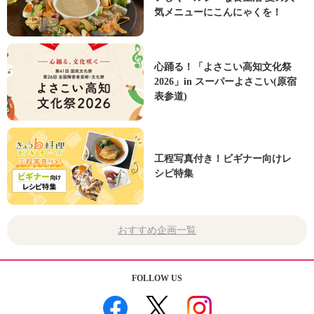
気メニューにこんにゃくを！
心踊る！「よさこい高知文化祭
2026」in スーパーよさこい(原宿
表参道)
工程写真付き！ビギナー向けレ
シピ特集
おすすめ企画一覧
FOLLOW US