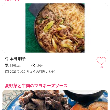
本田 明子
330kcal
10分
35
2023/01/30 きょうの料理レシピ
夏野菜と牛肉のマヨネーズソース