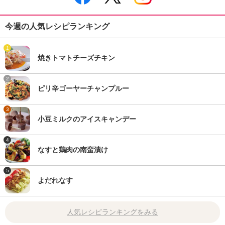
今週の人気レシピランキング
1
焼きトマトチーズチキン
2
ピリ辛ゴーヤーチャンプルー
3
小豆ミルクのアイスキャンデー
4
なすと鶏肉の南蛮漬け
5
よだれなす
人気レシピランキングをみる