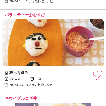
2022/04/13 きょうの料理レシピ
バラエティーおむすび
枝元 なほみ
630kcal
50分
30
2007/04/30 きょうの料理レシピ
キウイプルコギ丼