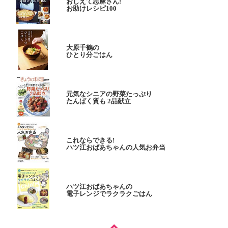
おしえて志麻さん!
お助けレシピ100
大原千鶴の
ひとり分ごはん
元気なシニアの野菜たっぷり
たんぱく質も 2品献立
これならできる!
ハツ江おばあちゃんの人気お弁当
ハツ江おばあちゃんの
電子レンジでラクラクごはん